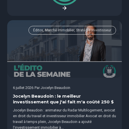
Éditos, Marché immobilier, Stratégie investisseur
6 juillet 2026
Par
Jocelyn Beaudoin
Jocelyn Beaudoin : le meilleur
investissement que j'ai fait m'a coûté 250 $
Jocelyn Beaudoin : animateur du Radar Multilogement, avocat
en droit du travail et investisseur immobilier Avocat en droit du
travail à temps plein, Jocelyn Beaudoin a ajouté
l'investissement immobilier à...