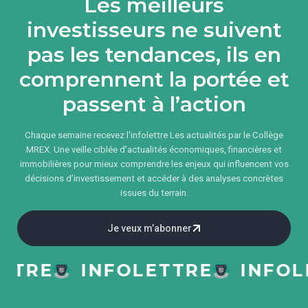
Les meilleurs
investisseurs ne suivent
pas les tendances, ils en
comprennent la portée et
passent à l’action
Chaque semaine recevez l'infolettre Les actualités par le Collège
MREX. Une veille ciblée d’actualités économiques, financières et
immobilières pour mieux comprendre les enjeux qui influencent vos
décisions d’investissement et accéder à des analyses concrètes
issues du terrain.
Je veux m’abonner
RE
INFOLETTRE
INFOLET