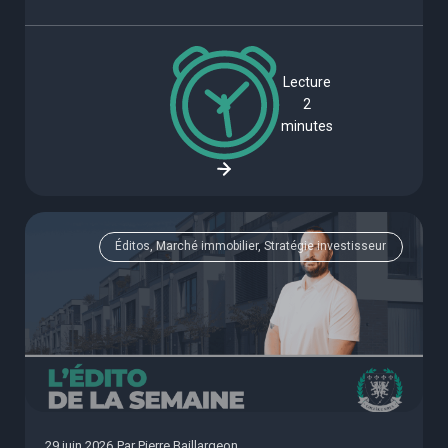
Lecture
2
minutes
Éditos, Marché immobilier, Stratégie investisseur
29 juin 2026
Par
Pierre Baillargeon