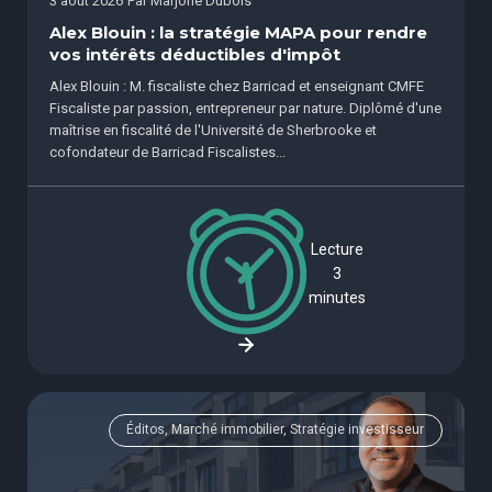
3 août 2026
Par
Marjorie Dubois
Alex Blouin : la stratégie MAPA pour rendre
vos intérêts déductibles d'impôt
Alex Blouin : M. fiscaliste chez Barricad et enseignant CMFE
Fiscaliste par passion, entrepreneur par nature. Diplômé d'une
maîtrise en fiscalité de l'Université de Sherbrooke et
cofondateur de Barricad Fiscalistes...
Lecture
3
minutes
Éditos, Marché immobilier, Stratégie investisseur