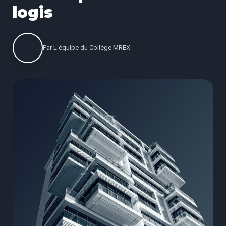
logis
Par
L'équipe du Collège MREX