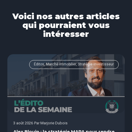
Voici nos autres articles
qui pourraient vous
intéresser
Éditos, Marché immobilier, Stratégie investisseur
3 août 2026
Par
Marjorie Dubois
Alex Blouin : la stratégie MAPA pour rendre