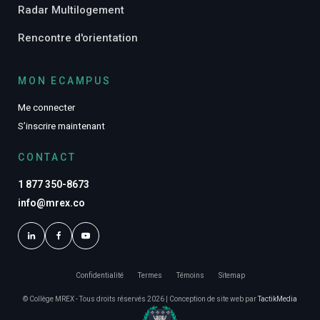
Radar Multilogement
Rencontre d'orientation
MON ECAMPUS
Me connecter
S’inscrire maintenant
CONTACT
1 877 350-8673
info@mrex.co
Confidentialité
Termes
Témoins
Sitemap
© Collège MREX - Tous droits réservés 2026 | Conception de site web par
TactikMedia