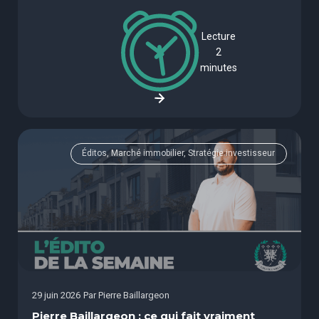
Lecture
2
minutes
Éditos, Marché immobilier, Stratégie investisseur
29 juin 2026
Par
Pierre Baillargeon
Pierre Baillargeon : ce qui fait vraiment