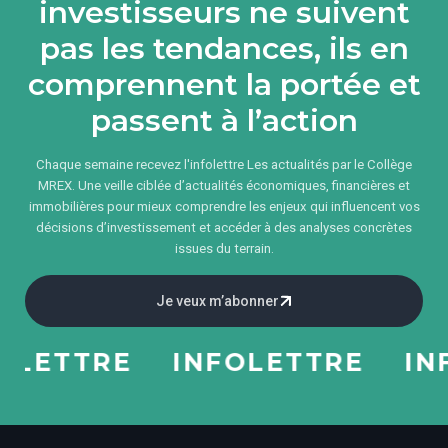
investisseurs ne suivent
pas les tendances, ils en
comprennent la portée et
passent à l’action
Chaque semaine recevez l'infolettre Les actualités par le Collège
MREX. Une veille ciblée d’actualités économiques, financières et
immobilières pour mieux comprendre les enjeux qui influencent vos
décisions d’investissement et accéder à des analyses concrètes
issues du terrain.
Je veux m’abonner
ETTRE
INFOLETTRE
INFO