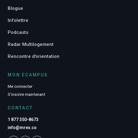
Blogue
Infolettre
Podcasts
Radar Multilogement
Rencontre d'orientation
MON ECAMPUS
Me connecter
S’inscrire maintenant
CONTACT
1 877 350-8673
info@mrex.co