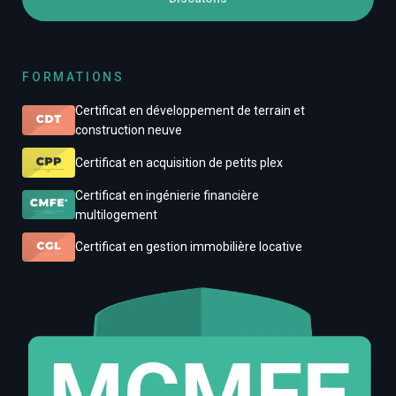
FORMATIONS
Certificat en développement de terrain et
construction neuve
Certificat en acquisition de petits plex
Certificat en ingénierie financière
multilogement
Certificat en gestion immobilière locative