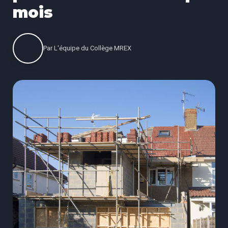
mois
Par
L'équipe du Collège MREX