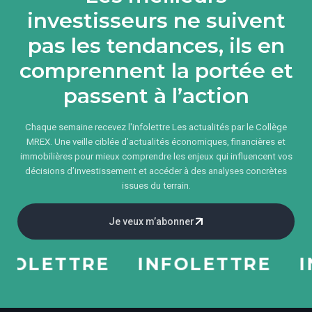
investisseurs ne suivent
pas les tendances, ils en
comprennent la portée et
passent à l’action
Chaque semaine recevez l'infolettre Les actualités par le Collège
MREX. Une veille ciblée d’actualités économiques, financières et
immobilières pour mieux comprendre les enjeux qui influencent vos
décisions d’investissement et accéder à des analyses concrètes
issues du terrain.
Je veux m’abonner
LETTRE
INFOLETTRE
INF