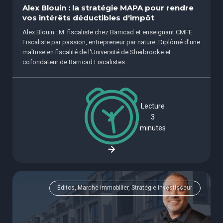
Alex Blouin : la stratégie MAPA pour rendre
vos intérêts déductibles d'impôt
Alex Blouin : M. fiscaliste chez Barricad et enseignant CMFE
Fiscaliste par passion, entrepreneur par nature. Diplômé d'une
maîtrise en fiscalité de l'Université de Sherbrooke et
cofondateur de Barricad Fiscalistes...
Lecture
3
minutes
Éditos, Marché immobilier, Stratégie investisseur