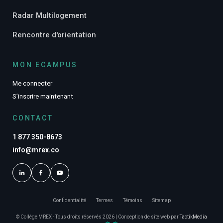
Radar Multilogement
Rencontre d'orientation
MON ECAMPUS
Me connecter
S’inscrire maintenant
CONTACT
1 877 350-8673
info@mrex.co
Confidentialité
Termes
Témoins
Sitemap
© Collège MREX - Tous droits réservés 2026 | Conception de site web par
TactikMedia