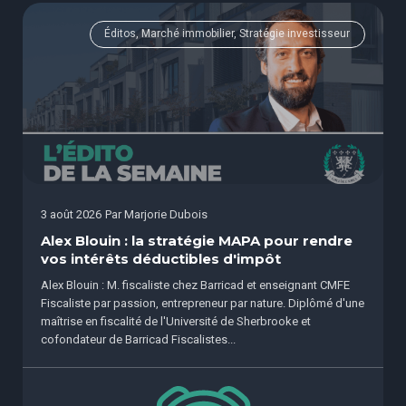
Éditos, Marché immobilier, Stratégie investisseur
3 août 2026
Par
Marjorie Dubois
Alex Blouin : la stratégie MAPA pour rendre
vos intérêts déductibles d'impôt
Alex Blouin : M. fiscaliste chez Barricad et enseignant CMFE
Fiscaliste par passion, entrepreneur par nature. Diplômé d'une
maîtrise en fiscalité de l'Université de Sherbrooke et
cofondateur de Barricad Fiscalistes...