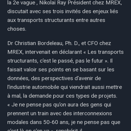
la 2e vague , Nikolaï Ray Président chez MREX,
discutait avec ses trois invités des enjeux liés
aux transports structurants entre autres
choses.
Dr Christian Bordeleau, Ph. D., et CFO chez
MREX, intervenait en déclarant « Les transports
structurants, c’est le passé, pas le futur ». Il
faisait valoir ses points en se basant sur les
données, des perspectives d’avenir de
l’industrie automobile qui viendrait aussi mettre
à mal, la demande pour ces types de projets.
« Je ne pense pas qu’on aura des gens qui
prennent un train avec des interconnexions
modales dans 50-60 ans, je ne pense pas que
c’est là on s’en va », renchérit-il.