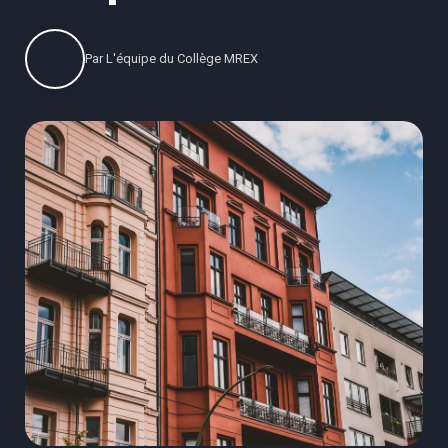
Par
L'équipe du Collège MREX