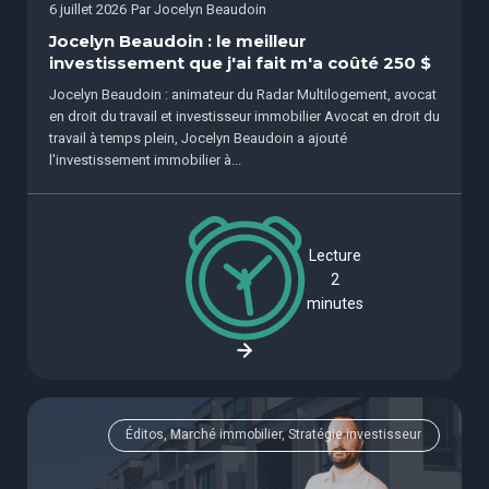
6 juillet 2026
Par
Jocelyn Beaudoin
Jocelyn Beaudoin : le meilleur
investissement que j'ai fait m'a coûté 250 $
Jocelyn Beaudoin : animateur du Radar Multilogement, avocat
en droit du travail et investisseur immobilier Avocat en droit du
travail à temps plein, Jocelyn Beaudoin a ajouté
l'investissement immobilier à...
Lecture
2
minutes
Éditos, Marché immobilier, Stratégie investisseur