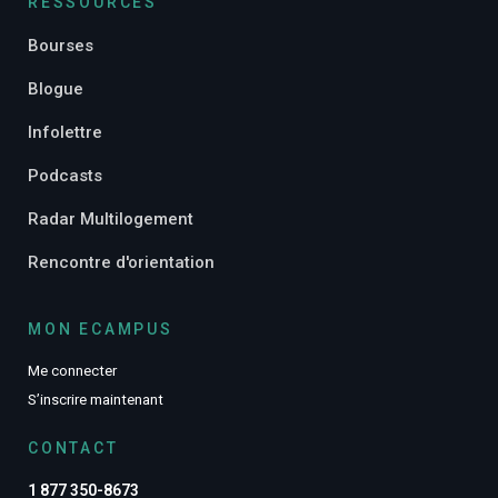
RESSOURCES
Bourses
Blogue
Infolettre
Podcasts
Radar Multilogement
Rencontre d'orientation
MON ECAMPUS
Me connecter
S’inscrire maintenant
CONTACT
1 877 350-8673