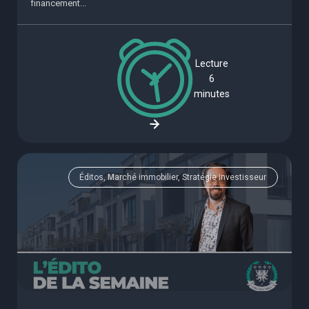
financement...
Lecture
6
minutes
Éditos, Marché immobilier, Stratégie investisseur