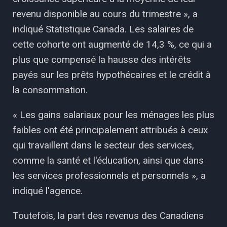
revenu disponible au cours du trimestre », a
indiqué Statistique Canada. Les salaires de
cette cohorte ont augmenté de 14,3 %, ce qui a
plus que compensé la hausse des intérêts
payés sur les prêts hypothécaires et le crédit à
la consommation.
« Les gains salariaux pour les ménages les plus
faibles ont été principalement attribués à ceux
qui travaillent dans le secteur des services,
comme la santé et l'éducation, ainsi que dans
les services professionnels et personnels », a
indiqué l'agence.
Toutefois, la part des revenus des Canadiens