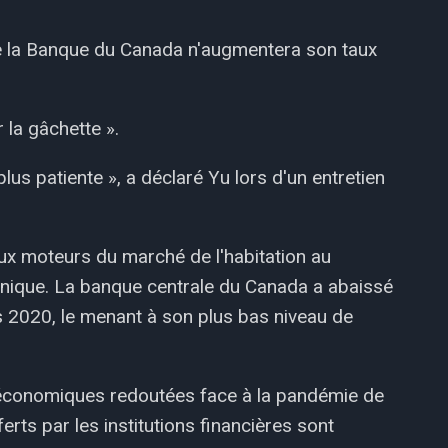
que la Banque du Canada n'augmentera son taux
 la gâchette ».
lus patiente », a déclaré Yu lors d'un entretien
aux moteurs du marché de l'habitation au
nnique. La banque centrale du Canada a abaissé
rs 2020, le menant à son plus bas niveau de
s économiques redoutées face à la pandémie de
rts par les institutions financières sont