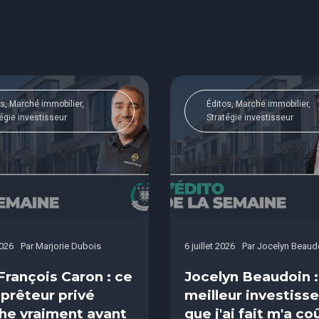
s, Marché immobilier,
Éditos, Marché immobilier,
égie investisseur
Stratégie investisseur
2026
Par
Marjorie Dubois
6 juillet 2026
Par
Jocelyn Beaud
François Caron : ce
Jocelyn Beaudoin :
 prêteur privé
meilleur investis
he vraiment avant
que j'ai fait m'a co