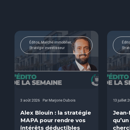
Éditos, Marché immobilier,
Édito
Stratégie investisseur
Strat
3 août 2026
Par
Marjorie Dubois
13 juillet 
Alex Blouin : la stratégie
Jean-
MAPA pour rendre vos
qu’un
intérêts déductibles
cherc