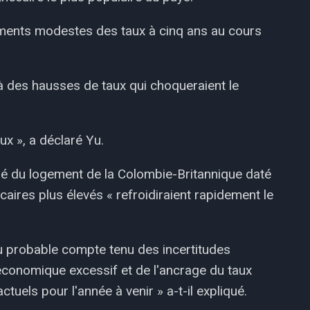
ments modestes des taux à cinq ans au cours
à des hausses de taux qui choqueraient le
ux », a déclaré Yu.
é du logement de la Colombie-Britannique daté
aires plus élevés « refroidiraient rapidement le
u probable compte tenu des incertitudes
conomique excessif et de l'ancrage du taux
uels pour l'année à venir » a-t-il expliqué.