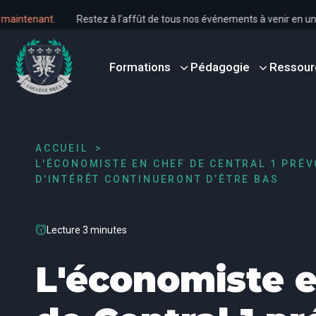
s dès maintenant
.
Restez à l’affût de tous nos événements à venir e
Formations
Pédagogie
Ressour
ACCUEIL
L'ÉCONOMISTE EN CHEF DE CENTRAL 1 PRÉV
D'INTÉRÊT CONTINUERONT D’ÊTRE BAS
Lecture 3 minutes
L'économiste e