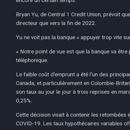
encore un certain temps.
Bryan Yu, de Central 1 Credit Union, prévoit 
directeur que vers la fin de 2022.
Yu ne voit pas la banque « appuyer trop vite sur
« Notre point de vue est que la banque va être p
téléphonique.
Le faible coût d'emprunt a été l'un des princip
Canada, et particulièrement en Colombie-Brita
son taux au jour le jour à trois reprises en ma
0,25%.
Cette décision visait à contenir les retombée
COVID-19. Les taux hypothécaires variables offe