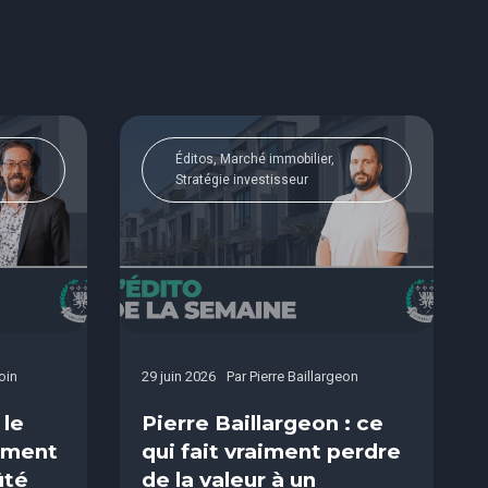
Éditos, Marché immobilier,
Stratégie investisseur
oin
29 juin 2026
Par
Pierre Baillargeon
 le
Pierre Baillargeon : ce
sement
qui fait vraiment perdre
ûté
de la valeur à un