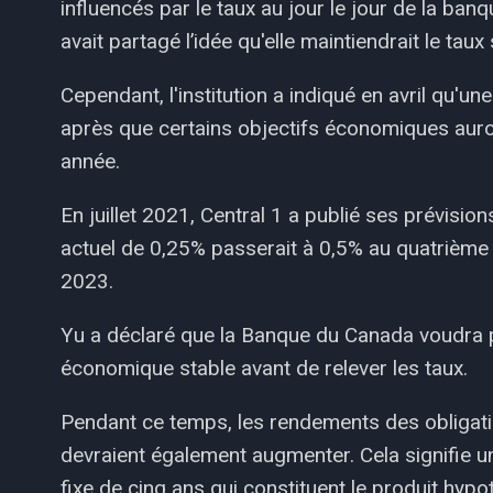
influencés par le taux au jour le jour de la ba
avait partagé l’idée qu'elle maintiendrait le tau
Cependant, l'institution a indiqué en avril qu'un
après que certains objectifs économiques auro
année.
En juillet 2021, Central 1 a publié ses prévision
actuel de 0,25% passerait à 0,5% au quatrième 
2023.
Yu a déclaré que la Banque du Canada voudra 
économique stable avant de relever les taux.
Pendant ce temps, les rendements des obligat
devraient également augmenter. Cela signifie 
fixe de cinq ans qui constituent le produit hypo