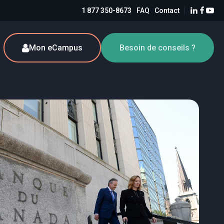
1 877 350-8673
FAQ
Contact
Mon eCampus
Besoin de conseils ?