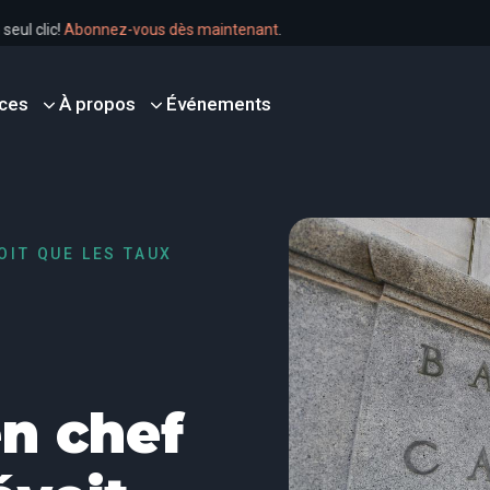
n un seul clic!
Abonnez-vous dès maintenant
.
ces
À propos
Événements
OIT QUE LES TAUX
n chef