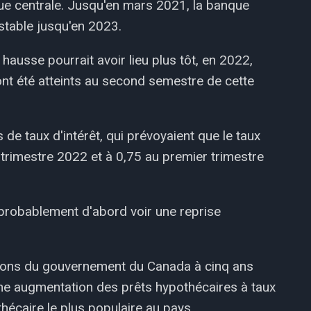
nque centrale. Jusqu'en mars 2021, la banque
x stable jusqu'en 2023.
e hausse pourrait avoir lieu plus tôt, en 2022,
nt été atteints au second semestre de cette
s de taux d'intérêt, qui prévoyaient que le taux
trimestre 2022 et à 0,75 au premier trimestre
probablement d'abord voir une reprise
ions du gouvernement du Canada à cinq ans
une augmentation des prêts hypothécaires à taux
thécaire le plus populaire au pays.