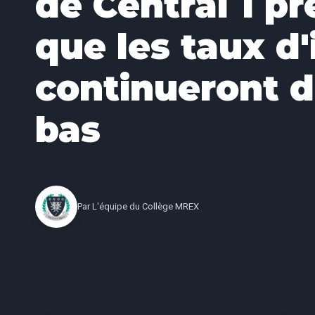
de Central 1 pr
que les taux d'
continueront d
bas
Par
L'équipe du Collège MREX