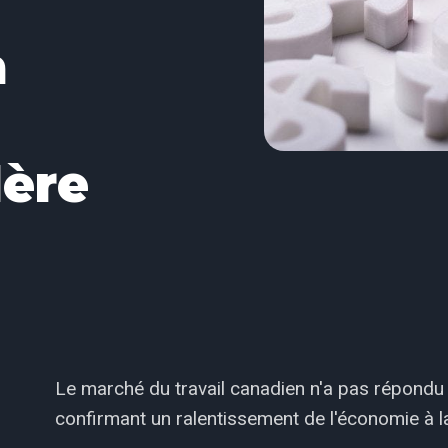
a
lère
Le marché du travail canadien n'a pas répondu 
confirmant un ralentissement de l'économie à la