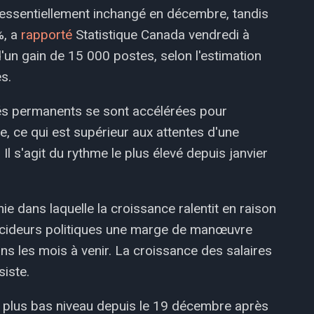
ssentiellement inchangé en décembre, tandis
%, a
rapporté
Statistique Canada vendredi à
'un gain de 15 000 postes, selon l'estimation
s.
és permanents se sont accélérées pour
e, ce qui est supérieur aux attentes d'une
Il s'agit du rythme le plus élevé depuis janvier
e dans laquelle la croissance ralentit en raison
écideurs politiques une marge de manœuvre
ns les mois à venir. La croissance des salaires
siste.
 plus bas niveau depuis le 19 décembre après