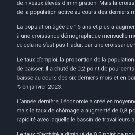
de niveaux élevés d'immigration. Mais la croiss
de la population active au cours des derniers m
La population âgée de 15 ans et plus a augme
à une croissance démographique mensuelle moy
ci, cela ne s’est pas traduit par une croissance 
Le taux d’emploi, la proportion de la population
de baisser. Il a chuté de 0,2 point de pourcent
baisse au cours des six derniers mois et en b
% en janvier 2023.
L'année dernière, l'économie a créé en moyen
mais le taux de chômage a augmenté de 0,8 poi
rapidité avec laquelle le bassin de travailleurs
Le taux d'activité a diminué de 0,2 point de po