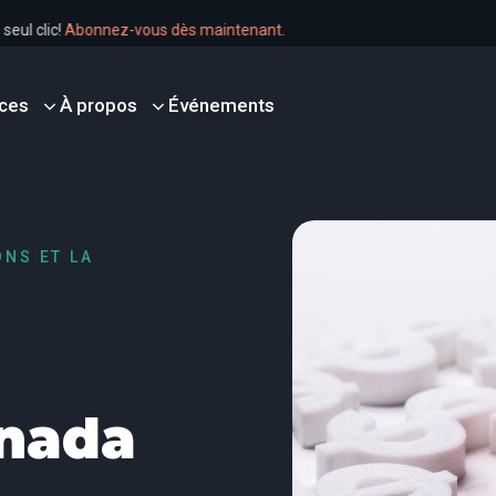
en un seul clic!
Abonnez-vous dès maintenant
.
ces
À propos
Événements
ONS ET LA
anada