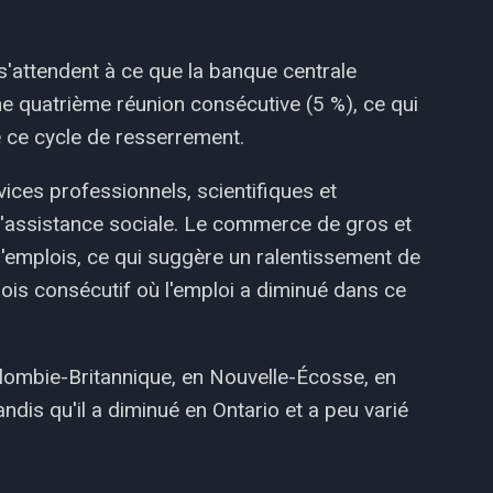
s'attendent à ce que la banque centrale
e quatrième réunion consécutive (5 %), ce qui
e ce cycle de resserrement.
ices professionnels, scientifiques et
 l'assistance sociale. Le commerce de gros et
d'emplois, ce qui suggère un ralentissement de
is consécutif où l'emploi a diminué dans ce
Colombie-Britannique, en Nouvelle-Écosse, en
dis qu'il a diminué en Ontario et a peu varié