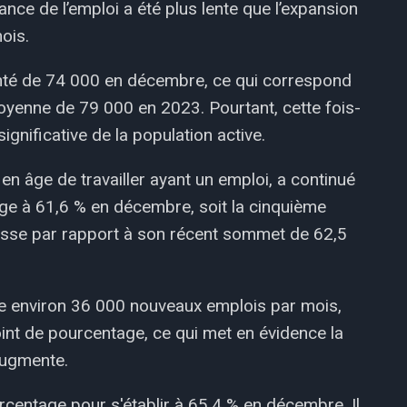
ance de l’emploi a été plus lente que l’expansion
ois.
nté de 74 000 en décembre, ce qui correspond
enne de 79 000 en 2023. Pourtant, cette fois-
significative de la population active.
 en âge de travailler ayant un emploi, a continué
age à 61,6 % en décembre, soit la cinquième
aisse par rapport à son récent sommet de 62,5
ne environ 36 000 nouveaux emplois par mois,
nt de pourcentage, ce qui met en évidence la
 augmente.
urcentage pour s'établir à 65,4 % en décembre. Il