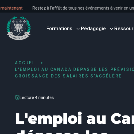
s dès maintenant
.
Restez à l’affût de tous nos événements à venir 
Formations
Pédagogie
Ressour
ACCUEIL
L'EMPLOI AU CANADA DÉPASSE LES PRÉVISI
CROISSANCE DES SALAIRES S'ACCÉLÈRE
Lecture 4 minutes
L'emploi au C