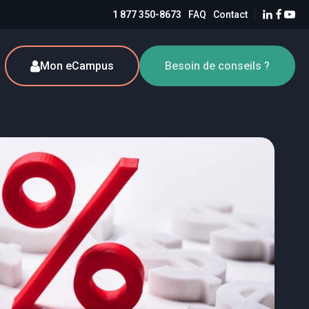
1 877 350-8673
FAQ
Contact
Mon eCampus
Besoin de conseils ?