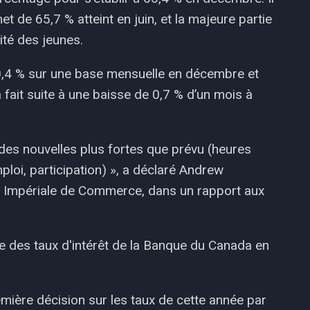
t de 65,7 % atteint en juin, et la majeure partie
ité des jeunes.
 0,4 % sur une base mensuelle en décembre et
 fait suite à une baisse de 0,7 % d’un mois à
 des nouvelles plus fortes que prévu (heures
emploi, participation) », a déclaré Andrew
 Impériale de Commerce, dans un rapport aux
e des taux d'intérêt de la Banque du Canada en
première décision sur les taux de cette année par