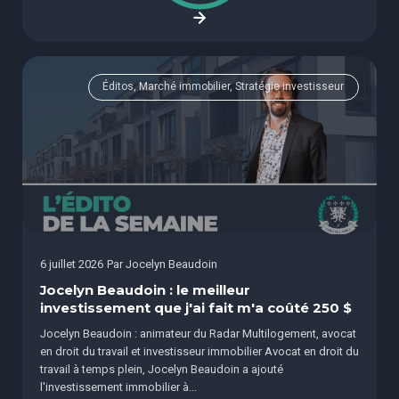
Éditos, Marché immobilier, Stratégie investisseur
6 juillet 2026
Par
Jocelyn Beaudoin
Jocelyn Beaudoin : le meilleur
investissement que j'ai fait m'a coûté 250 $
Jocelyn Beaudoin : animateur du Radar Multilogement, avocat
en droit du travail et investisseur immobilier Avocat en droit du
travail à temps plein, Jocelyn Beaudoin a ajouté
l'investissement immobilier à...