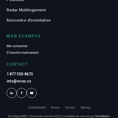
Radar Multilogement
Rencontre d'orientation
MON ECAMPUS
Me connecter
S’inscrire maintenant
CONTACT
1 877 350-8673
info@mrex.co
Confidentialité
Termes
Témoins
Sitemap
© Collège MREX - Tous droits réservés 2026 | Conception de site web par
TactikMedia