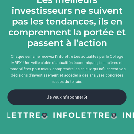
investisseurs ne suivent
pas les tendances, ils en
comprennent la portée et
passent à l’action
Chaque semaine recevez l'infolettre Les actualités par le Collège
MREX. Une veille ciblée d’actualités économiques, financières et
immobilières pour mieux comprendre les enjeux qui influencent vos
décisions d’investissement et accéder à des analyses concrètes
issues du terrain.
Je veux m’abonner
ETTRE
INFOLETTRE
INFO