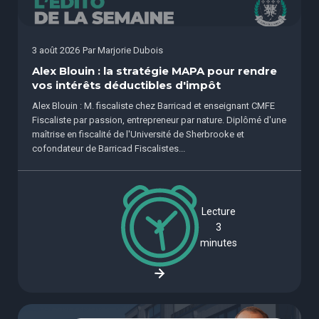
3 août 2026
Par
Marjorie Dubois
Alex Blouin : la stratégie MAPA pour rendre
vos intérêts déductibles d'impôt
Alex Blouin : M. fiscaliste chez Barricad et enseignant CMFE
Fiscaliste par passion, entrepreneur par nature. Diplômé d'une
maîtrise en fiscalité de l'Université de Sherbrooke et
cofondateur de Barricad Fiscalistes...
Lecture
3
minutes