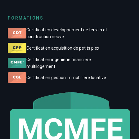
FORMATIONS
Certificat en développement de terrain et
construction neuve
Certificat en acquisition de petits plex
Certificat en ingénierie financière
multilogement
Certificat en gestion immobilière locative