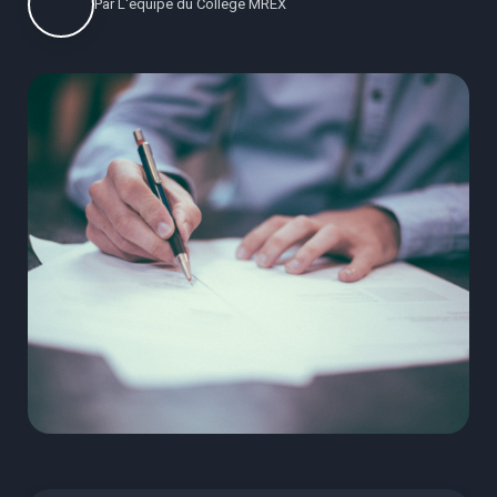
Par
L'équipe du Collège MREX