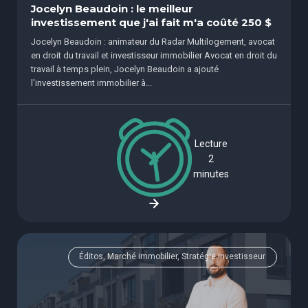
Jocelyn Beaudoin : le meilleur
investissement que j'ai fait m'a coûté 250 $
Jocelyn Beaudoin : animateur du Radar Multilogement, avocat
en droit du travail et investisseur immobilier Avocat en droit du
travail à temps plein, Jocelyn Beaudoin a ajouté
l'investissement immobilier à...
Lecture
2
minutes
Éditos, Marché immobilier, Stratégie investisseur