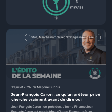
3
minutes
Éditos, Marché immobilier, Stratégie investisseur
13 juillet 2026
Par
Marjorie Dubois
Jean-François Caron : ce qu’un prêteur privé
cherche vraiment avant de dire oui
Jean-François Caron : co-président d'Immo Finance Jean-
François Caron est coprésident d’Immo Finance, prêteur