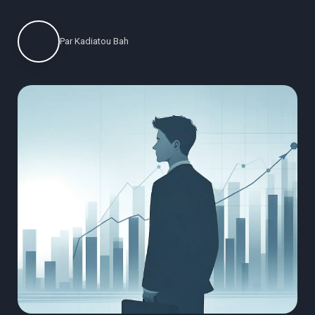
Par
Kadiatou Bah