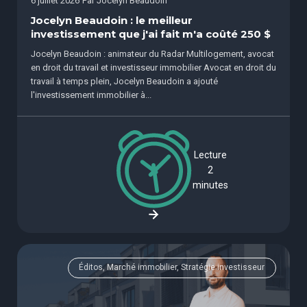
6 juillet 2026
Par
Jocelyn Beaudoin
Jocelyn Beaudoin : le meilleur
investissement que j'ai fait m'a coûté 250 $
Jocelyn Beaudoin : animateur du Radar Multilogement, avocat
en droit du travail et investisseur immobilier Avocat en droit du
travail à temps plein, Jocelyn Beaudoin a ajouté
l'investissement immobilier à...
Lecture
2
minutes
Éditos, Marché immobilier, Stratégie investisseur