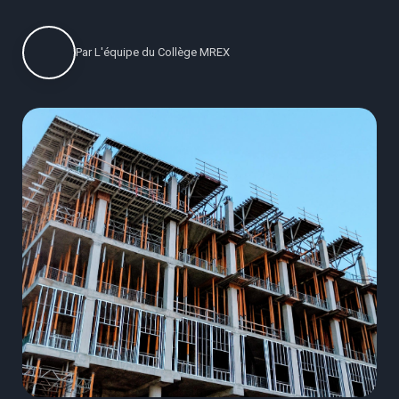
Par
L'équipe du Collège MREX