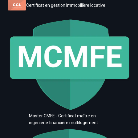
Certificat en gestion immobilière locative
Master CMFE - Certificat maître en
ingénierie financière multilogement