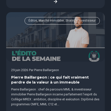
Éditos, Marché immobilier, Stratégie investisseur
29 juin 2026
Par
Pierre Baillargeon
Pierre Baillargeon : ce qui fait vraiment
perdre de la valeur à un immeuble
Pierre Baillargeon : chef de parcours MML & investisseur
immobilier Pierre Baillargeon incarne parfaitement l’esprit du
Collège MREX : ambition, discipline et exécution. Diplômé des
programmes CMFE, MML C12 et...