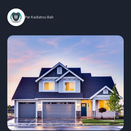
Par
Kadiatou Bah