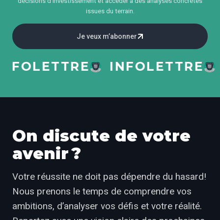
décisions d’investissement et accéder à des analyses concrètes
issues du terrain.
Je veux m’abonner
FOLETTRE
INFOLETTRE
I
On discute de votre
avenir ?
Votre réussite ne doit pas dépendre du hasard!
Nous prenons le temps de comprendre vos
ambitions, d’analyser vos défis et votre réalité.