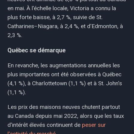
en mai. À l'échelle locale, Victoria a connu la
plus forte baisse, à 2,7 %, suivie de St.
Catharines–Niagara, à 2,4 %, et d'Edmonton, à
2,3 %.
Québec se démarque
En revanche, les augmentations annuelles les
plus importantes ont été observées à Québec
(4,1 %), à Charlottetown (1,1 %) et à St. John's
(1,1 %).
Les prix des maisons neuves chutent partout
au Canada depuis mai 2022, alors que les taux
d'intérêt élevés continuent de
peser sur
l'activité du marché
.