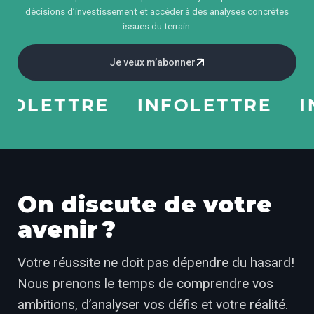
décisions d’investissement et accéder à des analyses concrètes
issues du terrain.
Je veux m’abonner
OLETTRE
INFOLETTRE
INF
On discute de votre
avenir ?
Votre réussite ne doit pas dépendre du hasard!
Nous prenons le temps de comprendre vos
ambitions, d’analyser vos défis et votre réalité.