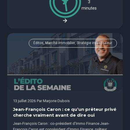
3
minutes
Éditos, Marché immobilier, Stratégie investisseur
13 juillet 2026
Par
Marjorie Dubois
Jean-François Caron : ce qu’un prêteur privé
cherche vraiment avant de dire oui
Jean-François Caron : co-président d'Immo Finance Jean-
François Caron est coprésident d’Immo Finance, prêteur