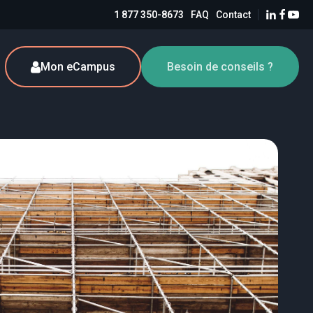
1 877 350-8673
FAQ
Contact
Mon eCampus
Besoin de conseils ?