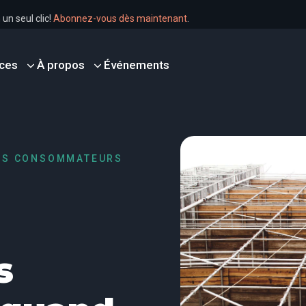
r en un seul clic!
Abonnez-vous dès maintenant
.
ces
À propos
Événements
 LES CONSOMMATEURS
s