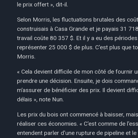
le prix offert », dit-il.
Selon Morris, les fluctuations brutales des coûts
construisais à Casa Grande et je payais 31 71
travail coûte 80 357 $. Et il y a eu des périodes
représenter 25 000 $ de plus. C'est plus que t
Morris.
« Cela devient difficile de mon côté de fournir 
prendre une décision. Ensuite, je dois command
m’assurer de bénéficier des prix. Il devient di
délais », note Nun.
Les prix du bois ont commencé à baisser, mais il
réaliser ces économies. « C'est comme de l'ess
entendent parler d'une rupture de pipeline et 