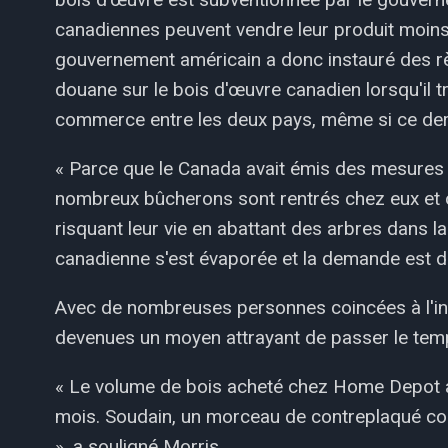
canadiennes peuvent vendre leur produit moins
gouvernement américain a donc instauré des rè
douane sur le bois d'œuvre canadien lorsqu'il tr
commerce entre les deux pays, même si ce dern
« Parce que le Canada avait émis des mesures 
nombreux bûcherons sont rentrés chez eux et ont
risquant leur vie en abattant des arbres dans la 
canadienne s'est évaporée et la demande est deve
Avec de nombreuses personnes coincées à l'inté
devenues un moyen attrayant de passer le tem
« Le volume de bois acheté chez Home Depot a 
mois. Soudain, un morceau de contreplaqué coûta
», a souligné Morris.