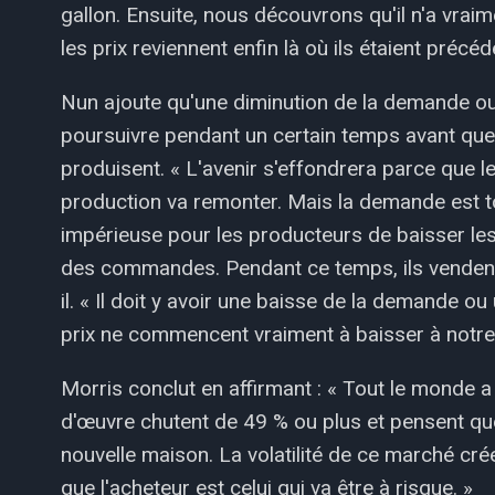
gallon. Ensuite, nous découvrons qu'il n'a vrai
les prix reviennent enfin là où ils étaient précé
Nun ajoute qu'une diminution de la demande ou
poursuivre pendant un certain temps avant que
produisent. « L'avenir s'effondrera parce que l
production va remonter. Mais la demande est tou
impérieuse pour les producteurs de baisser les 
des commandes. Pendant ce temps, ils vendent to
il. « Il doit y avoir une baisse de la demande o
prix ne commencent vraiment à baisser à notre n
Morris conclut en affirmant : « Tout le monde a 
d'œuvre chutent de 49 % ou plus et pensent que
nouvelle maison. La volatilité de ce marché cr
que l'acheteur est celui qui va être à risque. »