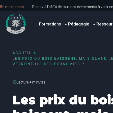
ous dès maintenant
.
Restez à l’affût de tous nos événements à veni
Formations
Pédagogie
Ressour
ACCUEIL
LES PRIX DU BOIS BAISSENT, MAIS QUAND
VERRONT-ILS DES ÉCONOMIES ?
Lecture 4 minutes
Les prix du boi