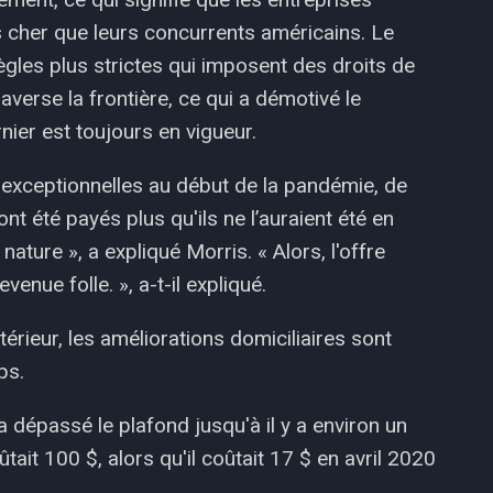
 cher que leurs concurrents américains. Le
gles plus strictes qui imposent des droits de
averse la frontière, ce qui a démotivé le
ier est toujours en vigueur.
exceptionnelles au début de la pandémie, de
 été payés plus qu'ils ne l’auraient été en
nature », a expliqué Morris. « Alors, l'offre
nue folle. », a-t-il expliqué.
rieur, les améliorations domiciliaires sont
ps.
dépassé le plafond jusqu'à il y a environ un
it 100 $, alors qu'il coûtait 17 $ en avril 2020