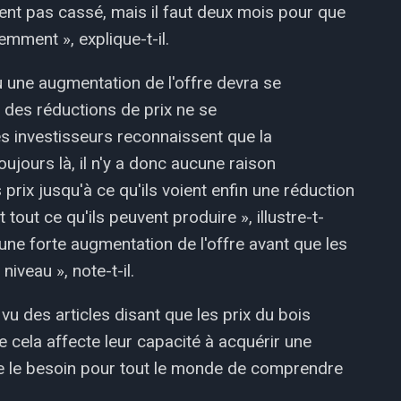
ment pas cassé, mais il faut deux mois pour que
demment », explique-t-il.
 une augmentation de l'offre devra se
 des réductions de prix ne se
es investisseurs reconnaissent que la
jours là, il n'y a donc aucune raison
prix jusqu'à ce qu'ils voient enfin une réduction
ut ce qu'ils peuvent produire », illustre-t-
u une forte augmentation de l'offre avant que les
iveau », note-t-il.
vu des articles disant que les prix du bois
 cela affecte leur capacité à acquérir une
ée le besoin pour tout le monde de comprendre