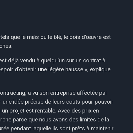
s que le maïs ou le blé, le bois d'œuvre est
chés.
est déjà vendu à quelqu'un sur un contrat à
espoir d'obtenir une légère hausse », explique
ntracting, a vu son entreprise affectée par
oir une idée précise de leurs coûts pour pouvoir
i un projet est rentable. Avec des prix en
rche parce que nous avons des limites de la
rée pendant laquelle ils sont prêts à maintenir