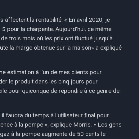
 affectent la rentabilité. « En avril 2020, je
8 $ pour la charpente. Aujourd'hui, ce même
 de trois mois où les prix ont fluctué jusqu'à
oute la marge obtenue sur la maison» a expliqué
une estimation à l'un de mes clients pour
er le produit dans les cinq jours pour
fficile pour quiconque de répondre à ce genre de
 faudra du temps à l'utilisateur final pour
ence à la pompe », explique Morris. « Les gens
le gaz à la pompe augmente de 50 cents le