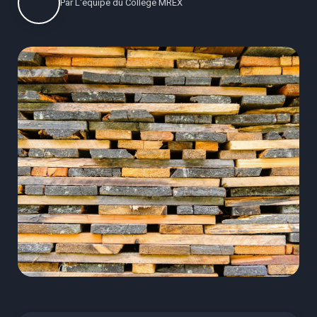
Par
L'équipe du Collège MREX