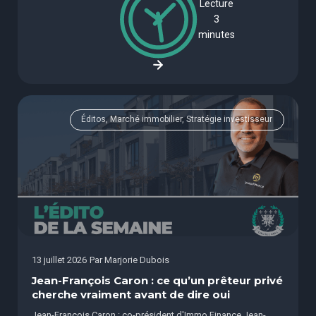
Lecture
3
minutes
Éditos, Marché immobilier, Stratégie investisseur
13 juillet 2026
Par
Marjorie Dubois
Jean-François Caron : ce qu’un prêteur privé
cherche vraiment avant de dire oui
Jean-François Caron : co-président d'Immo Finance Jean-