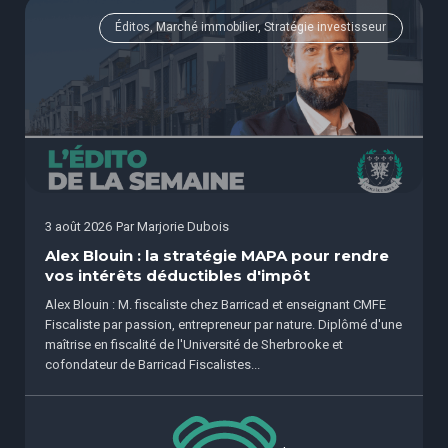
Éditos, Marché immobilier, Stratégie investisseur
3 août 2026
Par
Marjorie Dubois
Alex Blouin : la stratégie MAPA pour rendre
vos intérêts déductibles d'impôt
Alex Blouin : M. fiscaliste chez Barricad et enseignant CMFE
Fiscaliste par passion, entrepreneur par nature. Diplômé d'une
maîtrise en fiscalité de l'Université de Sherbrooke et
cofondateur de Barricad Fiscalistes...