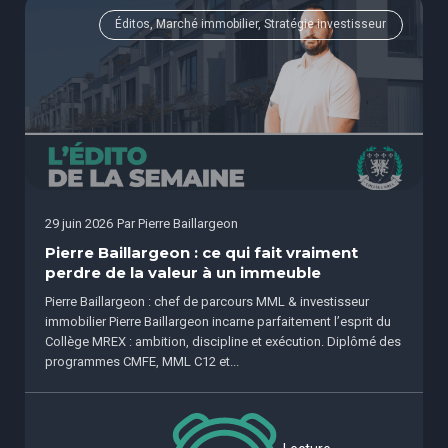
Éditos, Marché immobilier, Stratégie investisseur
29 juin 2026
Par
Pierre Baillargeon
Pierre Baillargeon : ce qui fait vraiment
perdre de la valeur à un immeuble
Pierre Baillargeon : chef de parcours MML & investisseur
immobilier Pierre Baillargeon incarne parfaitement l’esprit du
Collège MREX : ambition, discipline et exécution. Diplômé des
programmes CMFE, MML C12 et...