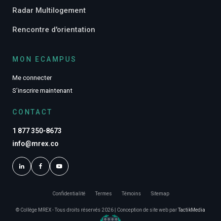
Radar Multilogement
Rencontre d'orientation
MON ECAMPUS
Me connecter
S’inscrire maintenant
CONTACT
1 877 350-8673
info@mrex.co
Confidentialité
Termes
Témoins
Sitemap
© Collège MREX - Tous droits réservés 2026 | Conception de site web par
TactikMedia