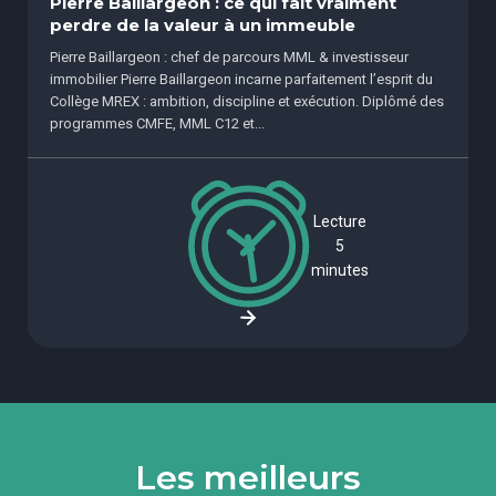
Pierre Baillargeon : ce qui fait vraiment
perdre de la valeur à un immeuble
Pierre Baillargeon : chef de parcours MML & investisseur
immobilier Pierre Baillargeon incarne parfaitement l’esprit du
Collège MREX : ambition, discipline et exécution. Diplômé des
programmes CMFE, MML C12 et...
Lecture
5
minutes
Les meilleurs