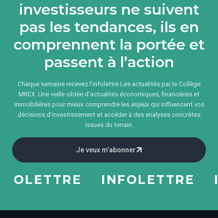
investisseurs ne suivent
pas les tendances, ils en
comprennent la portée et
passent à l’action
Chaque semaine recevez l'infolettre Les actualités par le Collège
MREX. Une veille ciblée d’actualités économiques, financières et
immobilières pour mieux comprendre les enjeux qui influencent vos
décisions d’investissement et accéder à des analyses concrètes
issues du terrain.
Je veux m’abonner
OLETTRE
INFOLETTRE
IN