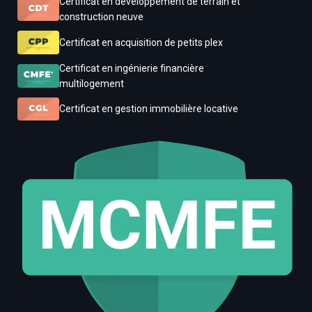
Certificat en développement de terrain et
construction neuve
Certificat en acquisition de petits plex
Certificat en ingénierie financière
multilogement
Certificat en gestion immobilière locative