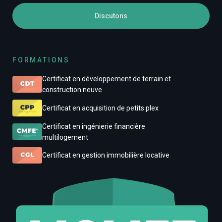
Discutons
FORMATIONS
Certificat en développement de terrain et
construction neuve
Certificat en acquisition de petits plex
Certificat en ingénierie financière
multilogement
Certificat en gestion immobilière locative