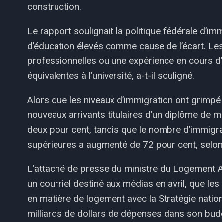
construction.
Le rapport soulignait la politique fédérale d’imm
d’éducation élevés comme cause de l’écart. Les
professionnelles ou une expérience en cours d
équivalentes à l’université, a-t-il souligné.
Alors que les niveaux d’immigration ont grimpé
nouveaux arrivants titulaires d’un diplôme de m
deux pour cent, tandis que le nombre d’immigra
supérieures a augmenté de 72 pour cent, selon 
L’attaché de presse du ministre du Logement A
un courriel destiné aux médias en avril, que le
en matière de logement avec la Stratégie natio
milliards de dollars de dépenses dans son bu