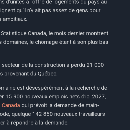
ons d’unités à l’offre de logements du pays au
ignent qu’il n’y ait pas assez de gens pour
s ambitieux.
r Statistique Canada, le mois dernier montrent
es domaines, le chômage étant à son plus bas
e secteur de la construction a perdu 21 000
tes provenant du Québec.
domaine est désespérément à la recherche de
réer 15 900 nouveaux emplois nets d’ici 2027,
e Canada
qui prévoit la demande de main-
iode, quelque 142 850 nouveaux travailleurs
ider à répondre à la demande.