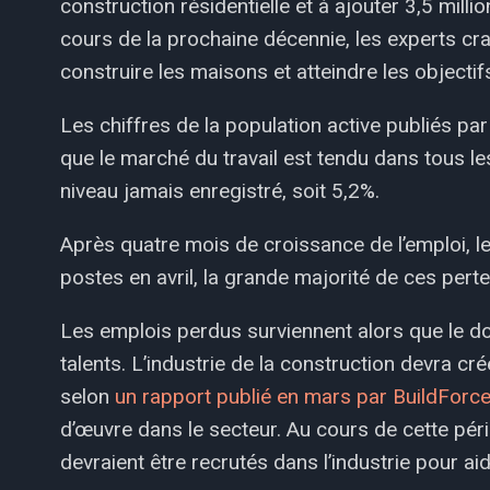
construction résidentielle et à ajouter 3,5 milli
cours de la prochaine décennie, les experts cra
construire les maisons et atteindre les objectif
Les chiffres de la population active publiés pa
que le marché du travail est tendu dans tous l
niveau jamais enregistré, soit 5,2%.
Après quatre mois de croissance de l’emploi, l
postes en avril, la grande majorité de ces per
Les emplois perdus surviennent alors que le 
talents. L’industrie de la construction devra c
selon
un rapport publié en mars par BuildForc
d’œuvre dans le secteur. Au cours de cette pér
devraient être recrutés dans l’industrie pour a