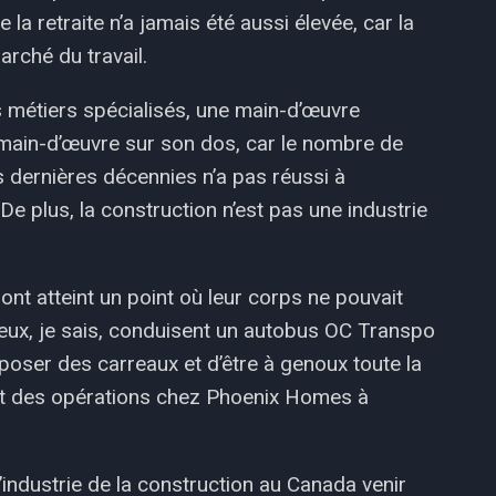
a retraite n’a jamais été aussi élevée, car la
rché du travail.
s métiers spécialisés, une main-d’œuvre
a main-d’œuvre sur son dos, car le nombre de
s dernières décennies n’a pas réussi à
De plus, la construction n’est pas une industrie
s ont atteint un point où leur corps ne pouvait
e eux, je sais, conduisent un autobus OC Transpo
 poser des carreaux et d’être à genoux toute la
ent des opérations chez Phoenix Homes à
 l’industrie de la construction au Canada venir