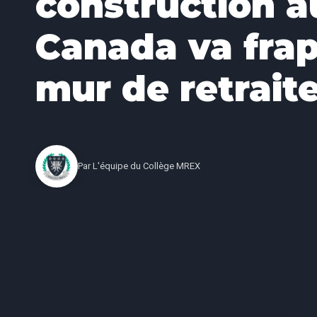
construction a
Canada va frap
mur de retrait
Par
L'équipe du Collège MREX