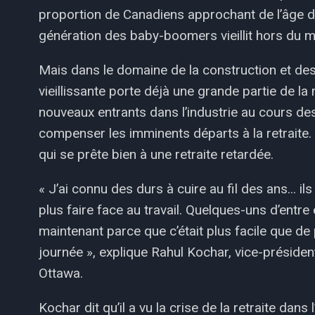
proportion de Canadiens approchant de l’âge de l
génération des baby-boomers vieillit hors du ma
Mais dans le domaine de la construction et de
vieillissante porte déjà une grande partie de l
nouveaux entrants dans l’industrie au cours de
compenser les imminents départs à la retraite. 
qui se prête bien à une retraite retardée.
« J’ai connu des durs à cuire au fil des ans... il
plus faire face au travail. Quelques-uns d’entr
maintenant parce que c’était plus facile que de
journée », explique Rahul Kochar, vice-présid
Ottawa.
Kochar dit qu’il a vu la crise de la retraite dans