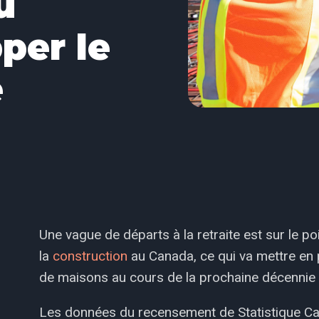
u
per le
e
Une vague de départs à la retraite est sur le po
la
construction
au Canada, ce qui va mettre en p
de maisons au cours de la prochaine décennie
Les données du recensement de Statistique Can