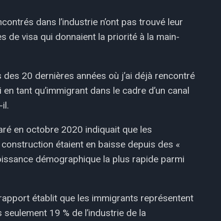
ncontrés dans l’industrie n’ont pas trouvé leur
e visa qui donnaient la priorité à la main-
des 20 dernières années où j’ai déjà rencontré
ici en tant qu’immigrant dans le cadre d’un canal
il.
ré en octobre 2020 indiquait que les
la construction étaient en baisse depuis des «
oissance démographique la plus rapide parmi
rapport établit que les immigrants représentent
 seulement 19 % de l’industrie de la