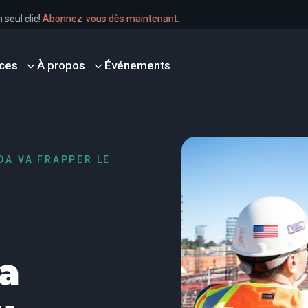
en un seul clic!
Abonnez-vous dès maintenant
.
ces
À propos
Événements
DA VA FRAPPER LE
la