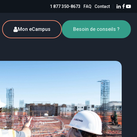
1 877 350-8673
FAQ
Contact
Mon eCampus
Besoin de conseils ?