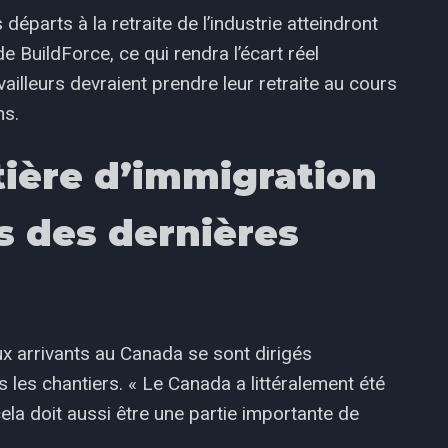
éparts à la retraite de l’industrie atteindront
e BuildForce, ce qui rendra l’écart réel
illeurs devraient prendre leur retraite au cours
ns.
tière d’immigration
s des dernières
ux arrivants au Canada se sont dirigés
les chantiers. « Le Canada a littéralement été
ela doit aussi être une partie importante de