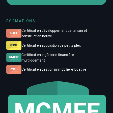
FORMATIONS
Certificat en développement de terrain et
construction neuve
Certificat en acquisition de petits plex
Certificat en ingénierie financière
multilogement
Certificat en gestion immobilière locative