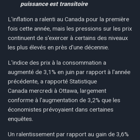
puissance est transitoire
L'inflation a ralenti au Canada pour la première
fois cette année, mais les pressions sur les prix
continuent de s'exercer à certains des niveaux
les plus élevés en près d'une décennie.
L'indice des prix à la consommation a
augmenté de 3,1% en juin par rapport à l'année
précédente, a rapporté Statistique
Canada mercredi à Ottawa, largement
conforme à l'augmentation de 3,2% que les
économistes prévoyaient dans certaines
enquêtes.
Un ralentissement par rapport au gain de 3,6%