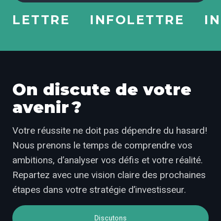
LETTRE
INFOLETTRE
INF
On discute de votre
avenir ?
Votre réussite ne doit pas dépendre du hasard!
Nous prenons le temps de comprendre vos
ambitions, d’analyser vos défis et votre réalité.
Repartez avec une vision claire des prochaines
étapes dans votre stratégie d’investisseur.
Discutons