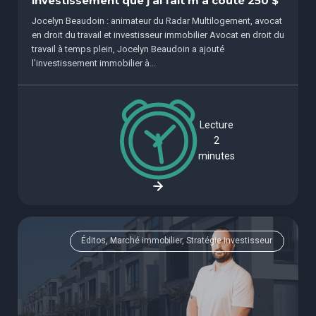
investissement que j'ai fait m'a coûté 250 $
Jocelyn Beaudoin : animateur du Radar Multilogement, avocat
en droit du travail et investisseur immobilier Avocat en droit du
travail à temps plein, Jocelyn Beaudoin a ajouté
l'investissement immobilier à...
Lecture
2
minutes
Éditos, Marché immobilier, Stratégie investisseur