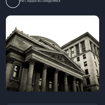
Par
L'équipe du Collège MREX