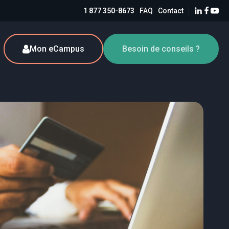
1 877 350-8673
FAQ
Contact
Mon eCampus
Besoin de conseils ?