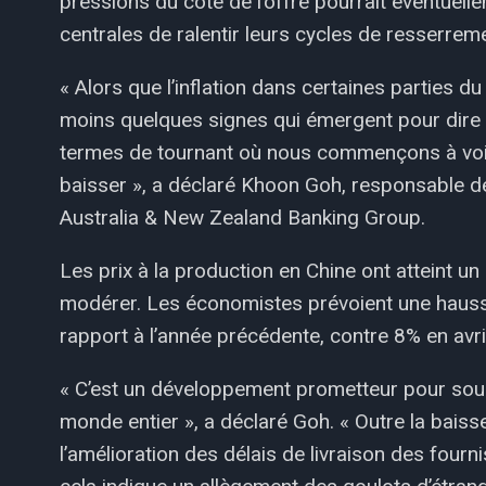
pressions du côté de l’offre pourrait éventue
centrales de ralentir leurs cycles de resserrem
« Alors que l’inflation dans certaines parties du
moins quelques signes qui émergent pour dire
termes de tournant où nous commençons à voir
baisser », a déclaré Khoon Goh, responsable d
Australia & New Zealand Banking Group.
Les prix à la production en Chine ont atteint 
modérer. Les économistes prévoient une hauss
rapport à l’année précédente, contre 8% en avri
« C’est un développement prometteur pour soula
monde entier », a déclaré Goh. « Outre la baiss
l’amélioration des délais de livraison des fourn