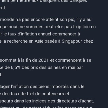
llement permettre aux banquiers des banques
ent.
 monde n’a pas encore atteint son pic, il y a au
 que nous ne sommes peut-être pas trop loin en
 le taux d’inflation annuel commencer à
e la recherche en Asie basée à Singapour chez
un sommet à la fin de 2021 et commencent à se
e de 6,5% des prix des usines en mai par
l.
ger l’inflation des biens importés dans le
e des taux de fret de conteneurs et
isseurs dans les indices des directeurs d'achat,