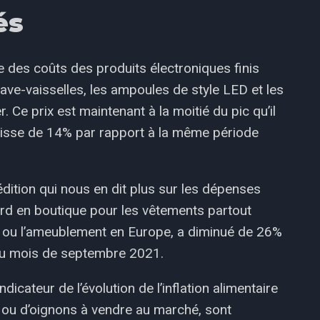
és
 des coûts des produits électroniques finis
lave-vaisselles, les ampoules de style LED et les
. Ce prix est maintenant à la moitié du pic qu’il
 baisse de 14% par rapport à la même période
dition qui nous en dit plus sur les dépenses
rd en boutique pour les vêtements partout
ur ou l’ameublement en Europe, a diminué de 26%
 au mois de septembre 2021.
icateur de l’évolution de l’inflation alimentaire
 ou d’oignons à vendre au marché, sont