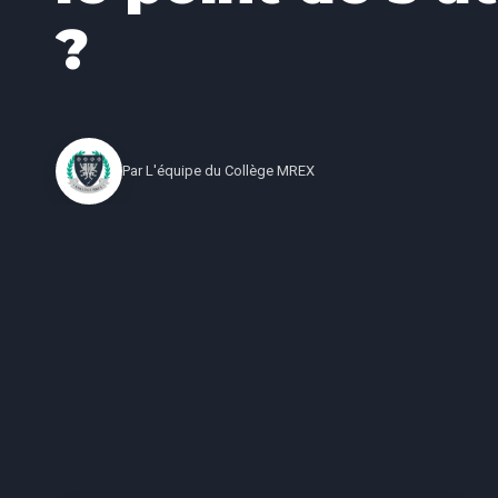
?
Par
L'équipe du Collège MREX