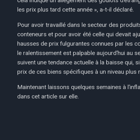
cela indique un allègement des goulots d’étrang
les prix plus tard cette année », a-t-il déclaré.
Pour avoir travaillé dans le secteur des produit
conteneurs et pour avoir été celle qui devait a
hausses de prix fulgurantes connues par les co
le ralentissement est palpable aujourd’hui au 
suivent une tendance actuelle à la baisse qui, s
prix de ces biens spécifiques à un niveau plus 
Maintenant laissons quelques semaines à l’inflat
dans cet article sur elle.