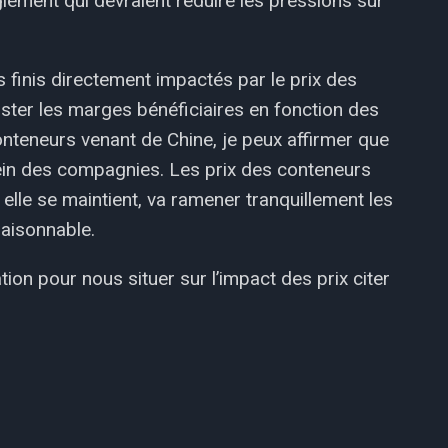
lement qui devraient réduire les pressions sur
s finis directement impactés par le prix des
juster les marges bénéficiaires en fonction des
nteneurs venant de Chine, je peux affirmer que
sein des compagnies. Les prix des conteneurs
i elle se maintient, va ramener tranquillement les
raisonnable.
ion pour nous situer sur l’impact des prix citer