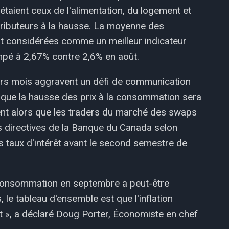
 étaient ceux de l'alimentation, du logement et
ntributeurs à la hausse. La moyenne des
t considérées comme un meilleur indicateur
impé à 2,67% contre 2,6% en août.
niers mois aggravent un défi de communication
t que la hausse des prix à la consommation sera
ent alors que les traders du marché des swaps
les directives de la Banque du Canada selon
s taux d'intérêt avant le second semestre de
a consommation en septembre a peut-être
le tableau d'ensemble est que l'inflation
nt », a déclaré Doug Porter, Économiste en chef