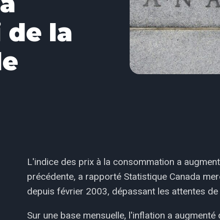
da
 de la
le
L'indice des prix à la consommation a augment
précédente, a rapporté Statistique Canada mercr
depuis février 2003, dépassant les attentes d
Sur une base mensuelle, l'inflation a augment