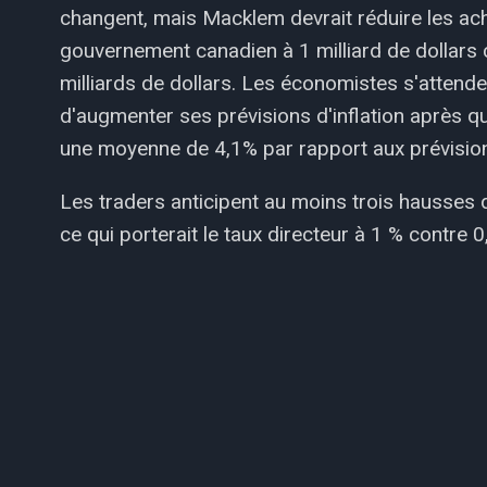
changent, mais Macklem devrait réduire les ac
gouvernement canadien à 1 milliard de dollars 
milliards de dollars. Les économistes s'attende
d'augmenter ses prévisions d'inflation après que 
une moyenne de 4,1% par rapport aux prévisio
Les traders anticipent au moins trois hausses de
ce qui porterait le taux directeur à 1 % contre