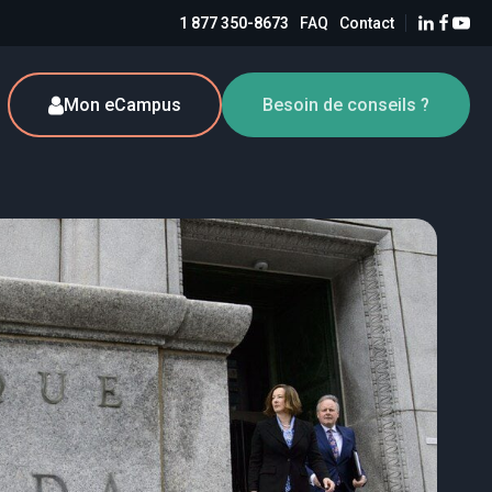
1 877 350-8673
FAQ
Contact
Mon eCampus
Besoin de conseils ?