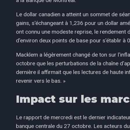
à la Banque de Montréal.
Le dollar canadien a atteint un sommet de séan
gains, s'échangeant à 1,236 pour un dollar amér
ont connu une modeste reprise, le rendement d
d'environ deux points de base pour s'établir à 
Macklem a légèrement changé de ton sur l'infla
octobre que les perturbations de la chaîne d'ap
dernière il affirmait que les lectures de haute 
revenir vers le bas. »
Impact sur les mar
Le rapport de mercredi est le dernier indicateur
banque centrale du 27 octobre. Les acteurs du