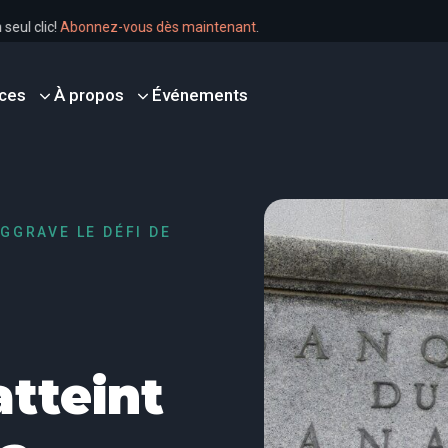
en un seul clic!
Abonnez-vous dès maintenant
.
ces
À propos
Événements
AGGRAVE LE DÉFI DE
atteint