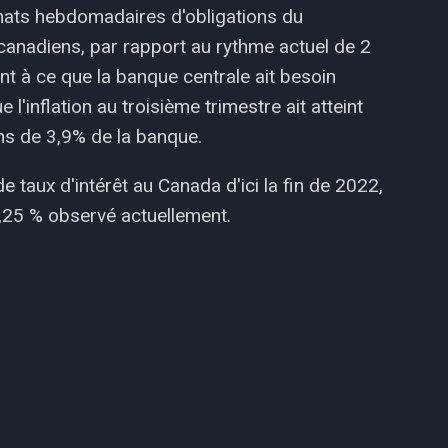
hats hebdomadaires d'obligations du
canadiens, par rapport au rythme actuel de 2
nt à ce que la banque centrale ait besoin
l'inflation au troisième trimestre ait atteint
ns de 3,9% de la banque.
 taux d'intérêt au Canada d'ici la fin de 2022,
 0,25 % observé actuellement.