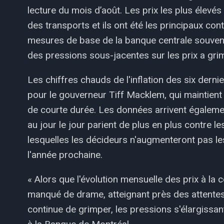
lecture du mois d’août. Les prix les plus élevés
des transports et ils ont été les principaux co
mesures de base de la banque centrale souven
des pressions sous-jacentes sur les prix a gr
Les chiffres chauds de l'inflation des six der
pour le gouverneur Tiff Macklem, qui maintien
de courte durée. Les données arrivent égalem
au jour le jour parient de plus en plus contre 
lesquelles les décideurs n'augmenteront pas le
l'année prochaine.
« Alors que l'évolution mensuelle des prix à l
manqué de drame, atteignant près des attentes, 
continue de grimper, les pressions s'élargissa