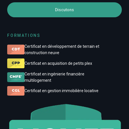
Discutons
FORMATIONS
Certificat en développement de terrain et
construction neuve
Certificat en acquisition de petits plex
Certificat en ingénierie financière
multilogement
Certificat en gestion immobilière locative