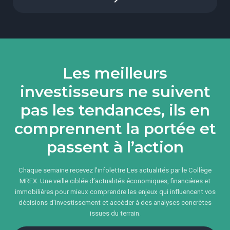
Les meilleurs
investisseurs ne suivent
pas les tendances, ils en
comprennent la portée et
passent à l’action
Chaque semaine recevez l'infolettre Les actualités par le Collège
MREX. Une veille ciblée d’actualités économiques, financières et
immobilières pour mieux comprendre les enjeux qui influencent vos
décisions d’investissement et accéder à des analyses concrètes
issues du terrain.