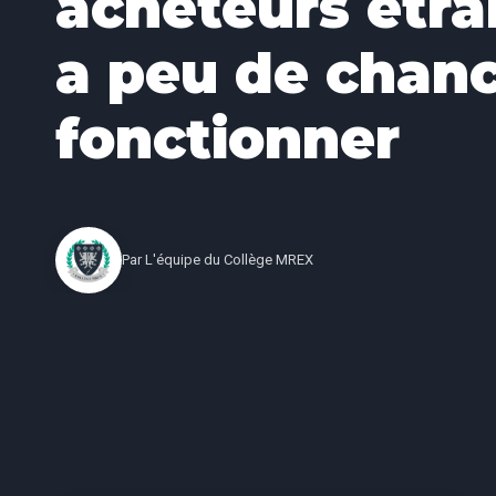
acheteurs étra
a peu de chan
fonctionner
Par
L'équipe du Collège MREX