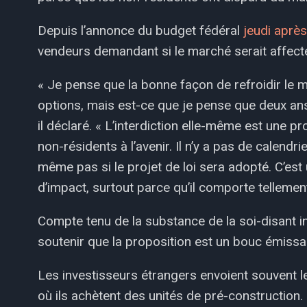
Depuis l’annonce du budget fédéral
jeudi après
vendeurs demandant si le marché serait affecté. 
« Je pense que la bonne façon de refroidir le 
options, mais est-ce que je pense que deux ans
il déclaré. « L’interdiction elle-même est une pr
non-résidents à l’avenir. Il n’y a pas de calen
même pas si le projet de loi sera adopté. C’es
d’impact, surtout parce qu’il comporte tellement
Compte tenu de la substance de la soi-disant i
soutenir que la proposition est un bouc émissa
Les investisseurs étrangers envoient souvent l
où ils achètent des unités de pré-construction