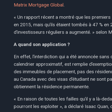
Matrix Mortgage Global
.
« Un rapport récent a montré que les premiers
en 2015, mais qu’ils étaient tombés à 47 % en 
d’investisseurs réguliers a augmenté. » selon M
A quand son application ?
En effet, l’interdiction qui a été annoncée sa
calendrier approximatif, est remplie d’exemptio
des immeubles de placement, pas des résidence
au Canada avec des visas d’étudiant ne sont pas
obtiennent la résidence permanente.
« En raison de toutes les failles qu’il y a là-de
pourront les exploiter », a déclaré Isaac Quan,