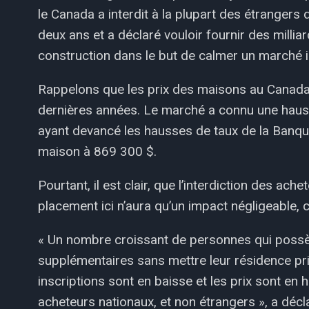
le Canada a interdit à la plupart des étranger
deux ans et a déclaré vouloir fournir des milliar
construction dans le but de calmer un marché i
Rappelons que les prix des maisons au Canada
dernières années. Le marché a connu une hauss
ayant devancé les hausses de taux de la Banque
maison à 869 300 $.
Pourtant, il est clair, que l’interdiction des a
placement ici n’aura qu’un impact négligeable, c
« Un nombre croissant de personnes qui possè
supplémentaires sans mettre leur résidence prin
inscriptions sont en baisse et les prix sont en 
acheteurs nationaux, et non étrangers », a décla