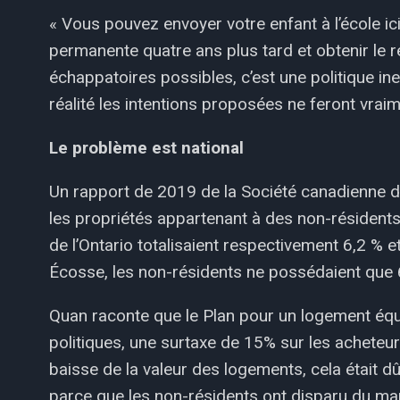
« Vous pouvez envoyer votre enfant à l’école i
permanente quatre ans plus tard et obtenir le 
échappatoires possibles, c’est une politique ineff
réalité les intentions proposées ne feront vraim
Le problème est national
Un rapport de 2019 de la Société canadienne 
les propriétés appartenant à des non-résidents
de l’Ontario totalisaient respectivement 6,2 % 
Écosse, les non-résidents ne possédaient que 
Quan raconte que le Plan pour un logement équi
politiques, une surtaxe de 15% sur les acheteurs
baisse de la valeur des logements, cela était 
parce que les non-résidents ont disparu du ma