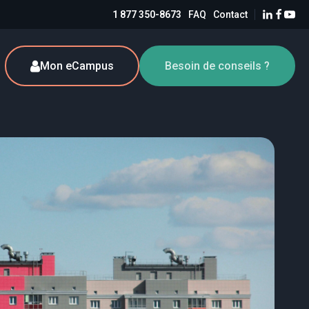
1 877 350-8673
FAQ
Contact
Mon eCampus
Besoin de conseils ?