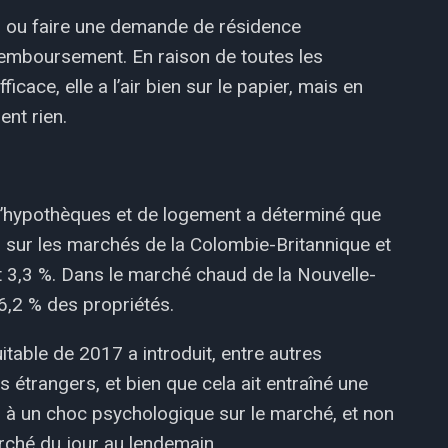
ci ou faire une demande de résidence
remboursement. En raison de toutes les
icace, elle a l’air bien sur le papier, mais en
ent rien.
d’hypothèques et de logement a déterminé que
 sur les marchés de la Colombie-Britannique et
et 3,3 %. Dans le marché chaud de la Nouvelle-
6,2 % des propriétés.
table de 2017 a introduit, entre autres
 étrangers, et bien que cela ait entraîné une
dû à un choc psychologique sur le marché, et non
rché du jour au lendemain.