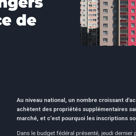
ngers
ce de
Au niveau national, un nombre croissant d'a
achètent des propriétés supplémentaires san
marché, et c’est pourquoi les inscriptions so
Dans le budget fédéral présenté, jeudi dernier 