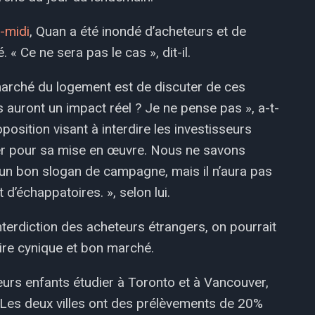
-midi
, Quan a été inondé d’acheteurs et de
« Ce ne sera pas le cas », dit-il.
marché du logement est de discuter de ces
 auront un impact réel ? Je ne pense pas », a-t-
oposition visant à interdire les investisseurs
drier pour sa mise en œuvre. Nous ne savons
t un bon slogan de campagne, mais il n’aura pas
 d’échappatoires. », selon lui.
nterdiction des acheteurs étrangers, on pourrait
ire cynique et bon marché.
eurs enfants étudier à Toronto et à Vancouver,
. Les deux villes ont des prélèvements de 20%