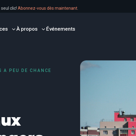
en un seul clic!
Abonnez-vous dès maintenant
.
ces
À propos
Événements
S A PEU DE CHANCE
aux