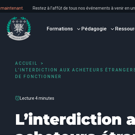
s dès maintenant
.
Restez à l’affût de tous nos événements à venir 
Formations
Pédagogie
Ressour
ACCUEIL
L’INTERDICTION AUX ACHETEURS ÉTRANGER
DE FONCTIONNER
Lecture 4 minutes
L’interdiction 