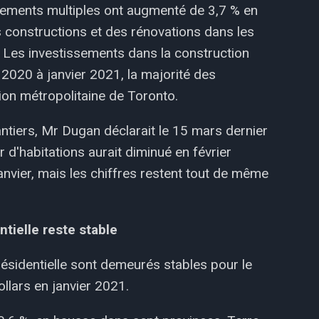
gements multiples ont augmenté de 3,7 % en
 constructions et des rénovations dans les
 Les investissements dans la construction
2020 à janvier 2021, la majorité des
ion métropolitaine de Toronto.
ntiers, Mr Dugan déclarait le 15 mars dernier
 d'habitations aurait diminué en février
vier, mais les chiffres restent tout de même
tielle reste stable
ésidentielle sont demeurés stables pour le
ollars en janvier 2021.