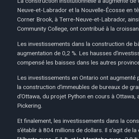
La construction institutionnelle a augmenté de
Neuve-et-Labrador et la Nouvelle-Écosse en tête
Corner Brook, à Terre-Neuve-et-Labrador, ains
Community College, ont contribué à la croissa
Les investissements dans la construction de 
augmentation de 0,2 %. Les hausses d’investis
compensé les baisses dans les autres province
Les investissements en Ontario ont augmenté p
la construction d’immeubles de bureaux de gran
d’Ottawa, du projet Python en cours à Ottawa, ai
Pickering.
Et finalement, les investissements dans la cons
s’établir à 804 millions de dollars. Il s’agit de