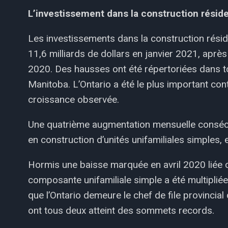
L’investissement dans la construction réside
Les investissements dans la construction réside
11,6 milliards de dollars en janvier 2021, apr
2020. Des hausses ont été répertoriées dans t
Manitoba. L’Ontario a été le plus important cont
croissance observée.
Une quatrième augmentation mensuelle consécu
en construction d’unités unifamiliales simples,
Hormis une baisse marquée en avril 2020 liée 
composante unifamiliale simple a été multipliée
que l’Ontario demeure le chef de file provincia
ont tous deux atteint des sommets records.