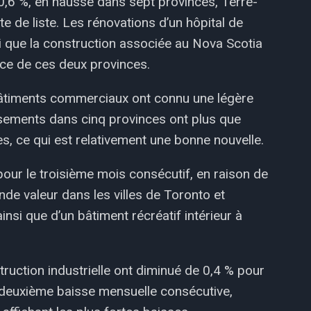
 0,6 %, en hausse dans sept provinces, Terre-
 de liste. Les rénovations d’un hôpital de
i que la construction associée au Nova Scotia
nce de ces deux provinces.
bâtiments commerciaux ont connu une légère
sements dans cinq provinces ont plus que
s, ce qui est relativement une bonne nouvelle.
our le troisième mois consécutif, en raison de
de valeur dans les villes de Toronto et
nsi que d’un bâtiment récréatif intérieur à
truction industrielle ont diminué de 0,4 % pour
 la deuxième baisse mensuelle consécutive,