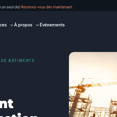
ir en un seul clic!
Abonnez-vous dès maintenant
.
ces
À propos
Événements
 DE BÂTIMENTS
nt