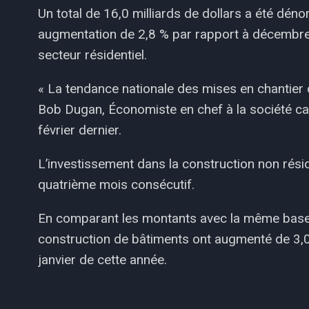
Un total de 16,0 milliards de dollars a été dé
augmentation de 2,8 % par rapport à décembre 
secteur résidentiel.
« La tendance nationale des mises en chantier d
Bob Dugan, Économiste en chef à la société c
février dernier.
L’investissement dans la construction non résid
quatrième mois consécutif.
En comparant les montants avec la même base d
construction de bâtiments ont augmenté de 3,0 %
janvier de cette année.