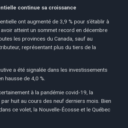
ntielle continue sa croissance
ntielle ont augmenté de 3,9 % pour s’établir à
ès avoir atteint un sommet record en décembre
outes les provinces du Canada, sauf au
ributeur, représentant plus du tiers de la
tive a été signalée dans les investissements
 en hausse de 4,0 %.
certainement à la pandémie covid-19, la
 par huit au cours des neuf derniers mois. Bien
l dans ce volet, la Nouvelle-Écosse et le Québec