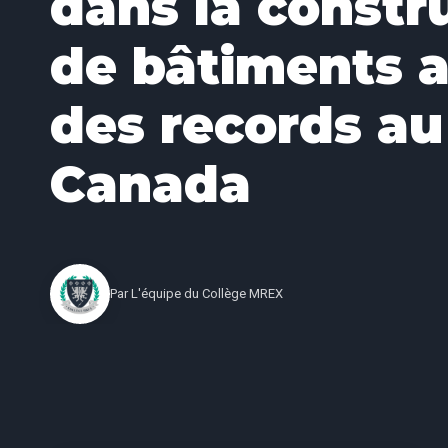
dans la constr
de bâtiments a
des records au
Canada
Par
L'équipe du Collège MREX