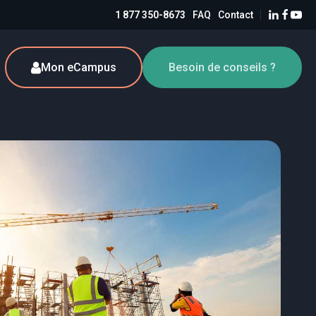
1 877 350-8673
FAQ
Contact
Mon eCampus
Besoin de conseils ?