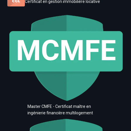
Certificat en gestion immobilière locative
Master CMFE - Certificat maître en
ingénierie financière multilogement