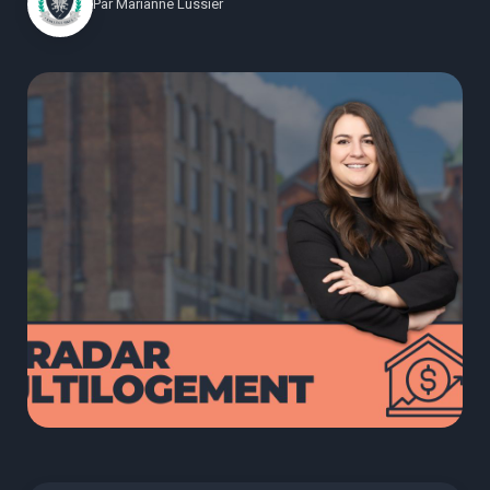
Par
Marianne Lussier