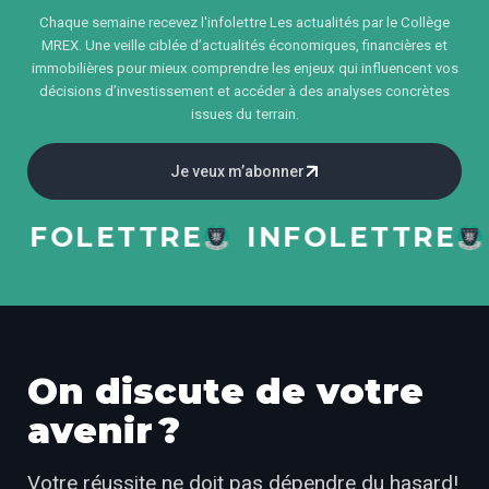
Chaque semaine recevez l'infolettre Les actualités par le Collège
MREX. Une veille ciblée d’actualités économiques, financières et
immobilières pour mieux comprendre les enjeux qui influencent vos
décisions d’investissement et accéder à des analyses concrètes
issues du terrain.
Je veux m’abonner
FOLETTRE
INFOLETTRE
I
On discute de votre
avenir ?
Votre réussite ne doit pas dépendre du hasard!