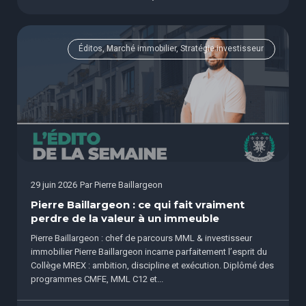
Éditos, Marché immobilier, Stratégie investisseur
29 juin 2026
Par
Pierre Baillargeon
Pierre Baillargeon : ce qui fait vraiment
perdre de la valeur à un immeuble
Pierre Baillargeon : chef de parcours MML & investisseur
immobilier Pierre Baillargeon incarne parfaitement l’esprit du
Collège MREX : ambition, discipline et exécution. Diplômé des
programmes CMFE, MML C12 et...