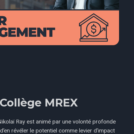
u Collège MREX
Nikolaï Ray est animé par une volonté profonde
d’en révéler le potentiel comme levier d’impact