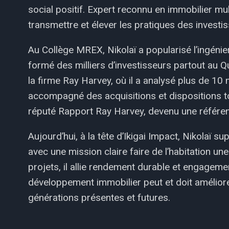
social positif. Expert reconnu en immobilier mul
transmettre et élever les pratiques des investi
Au Collège MREX, Nikolaï a popularisé l’ingénie
formé des milliers d’investisseurs partout au Q
la firme Ray Harvey, où il a analysé plus de 10 
accompagné des acquisitions et dispositions tot
réputé Rapport Ray Harvey, devenu une référenc
Aujourd’hui, à la tête d’Ikigai Impact, Nikolaï 
avec une mission claire faire de l’habitation une
projets, il allie rendement durable et engagem
développement immobilier peut et doit améliore
générations présentes et futures.