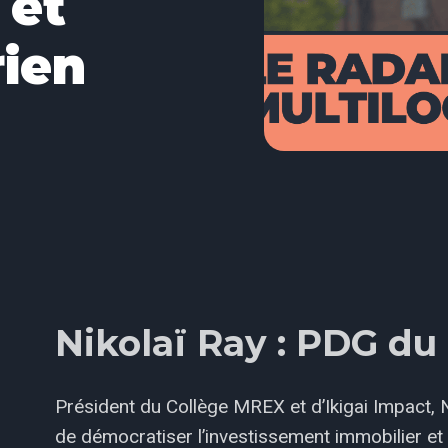
 et
rien
Nikolaï Ray : PDG d
Président du Collège MREX et d’Ikigai Impact, 
de démocratiser l’investissement immobilier et 