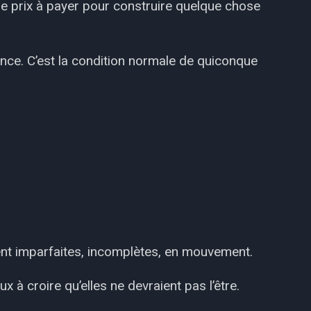
le prix à payer pour construire quelque chose
ence. C’est la condition normale de quiconque
ient imparfaites, incomplètes, en mouvement.
x à croire qu’elles ne devraient pas l’être.