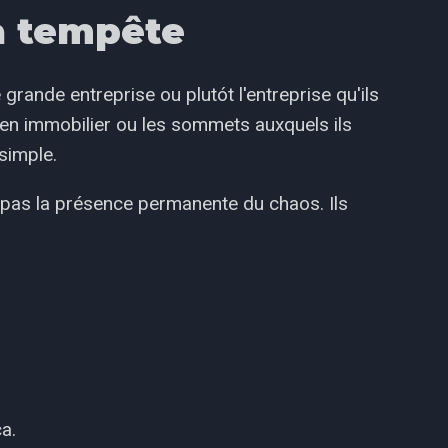
la tempête
grande entreprise ou plutót l'entreprise qu'ils
s en immobilier ou les sommets auxquels ils
 simple.
t pas la présence permanente du chaos. Ils
a.