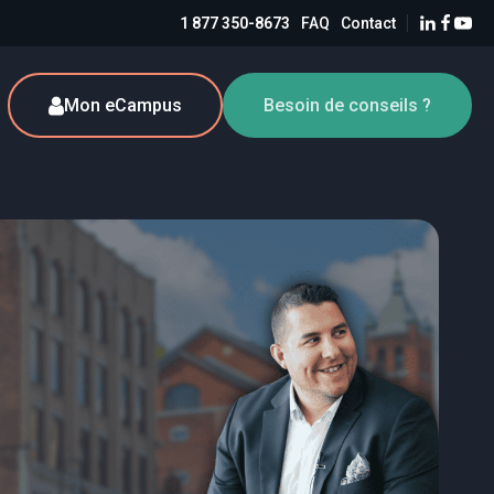
1 877 350-8673
FAQ
Contact
Mon eCampus
Besoin de conseils ?