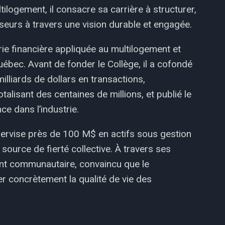
tilogement, il consacre sa carrière à structurer,
sseurs à travers une vision durable et engagée.
rie financière appliquée au multilogement et
uébec. Avant de fonder le Collège, il a cofondé
milliards de dollars en transactions,
alisant des centaines de millions, et publié le
e dans l’industrie.
supervise près de 100 M$ en actifs sous gestion
 source de fierté collective. À travers ses
ent communautaire, convaincu que le
r concrètement la qualité de vie des