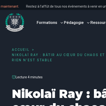
 dès maintenant
.
Restez à l’affût de tous nos événements à venir e
Formations
Pédagogie
Ressour
ACCUEIL
NIKOLAÏ RAY : BÂTIR AU CŒUR DU CHAOS E
RIEN N’EST STABLE
Lecture 4 minutes
Nikolaï Ray : b