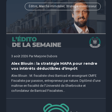
Éditos, Marché immobilier, Stratégie investisseur
3 août 2026
Par
Marjorie Dubois
Alex Blouin : la stratégie MAPA pour rendre
vos intérêts déductibles d'impôt
Alex Blouin : M. fiscaliste chez Barricad et enseignant CMFE
Fiscaliste par passion, entrepreneur par nature. Diplômé d'une
maîtrise en fiscalité de l'Université de Sherbrooke et
cofondateur de Barricad Fiscalistes...