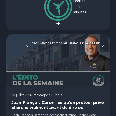
Lecture
3
minutes
Éditos, Marché immobilier, Stratégie investisseur
13 juillet 2026
Par
Marjorie Dubois
Jean-François Caron : ce qu’un prêteur privé
cherche vraiment avant de dire oui
Jean-François Caron : co-président d'Immo Finance Jean-