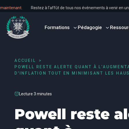
s dès maintenant
.
Restez à l’affût de tous nos événements à venir 
Formations
Pédagogie
Ressour
ACCUEIL
POWELL RESTE ALERTE QUANT À L’AUGMENT
D'INFLATION TOUT EN MINIMISANT LES HAU
Lecture 3 minutes
Powell reste al