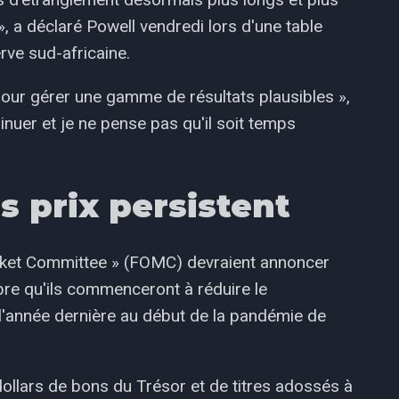
 », a déclaré Powell vendredi lors d'une table
erve sud-africaine.
 pour gérer une gamme de résultats plausibles »,
minuer et je ne pense pas qu'il soit temps
s prix persistent
rket Committee » (FOMC) devraient annoncer
bre qu'ils commenceront à réduire le
l'année dernière au début de la pandémie de
dollars de bons du Trésor et de titres adossés à