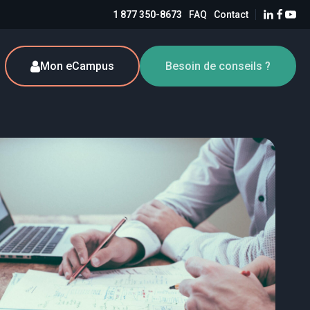
1 877 350-8673
FAQ
Contact
Mon eCampus
Besoin de conseils ?