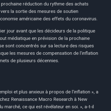
 prochaine réduction du rythme des achats
 vers la sortie des mesures de soutien
économie américaine des effets du coronavirus.
er jour avant que les décideurs de la politique
out médiatique en prévision de la prochaine
e sont concentrés sur sa lecture des risques
orsque les mesures de compensation de l'inflation
mets de plusieurs décennies.
ploi et plus anxieux à propos de l'inflation », a
ie chez Renaissance Macro Research à New
u marché, ce qui est révélateur en soi. », a-t-il