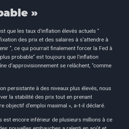
bable »
t que les taux d'inflation élevés actuels "
ation des prix et des salaires à s'attendre à
nir ", ce qui pourrait finalement forcer la Fed à
e plus probable" est toujours que l'inflation
aîne d'approvisionnement se relâchent, "comme
tion persistante à des niveaux plus élevés, nous
er la stabilité des prix tout en prenant
 objectif d'emploi maximal », a-t-il déclaré.
st encore inférieur de plusieurs millions à ce
e des nouvelles embauches a ralenti en août et