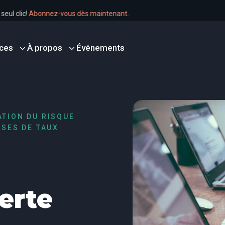
en un seul clic!
Abonnez-vous dès maintenant
.
ces
À propos
Événements
ATION DU RISQUE
SSES DE TAUX
erte