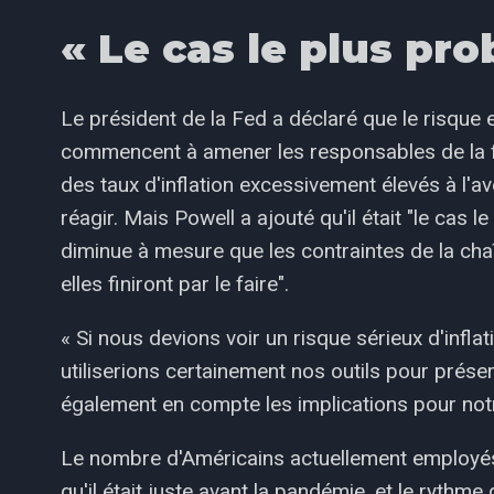
« Le cas le plus pro
Le président de la Fed a déclaré que le risque es
commencent à amener les responsables de la fix
des taux d'inflation excessivement élevés à l'ave
réagir. Mais Powell a ajouté qu'il était "le cas l
diminue à mesure que les contraintes de la ch
elles finiront par le faire".
« Si nous devions voir un risque sérieux d'infla
utiliserions certainement nos outils pour préserv
également en compte les implications pour notre
Le nombre d'Américains actuellement employés e
qu'il était juste avant la pandémie, et le rythm