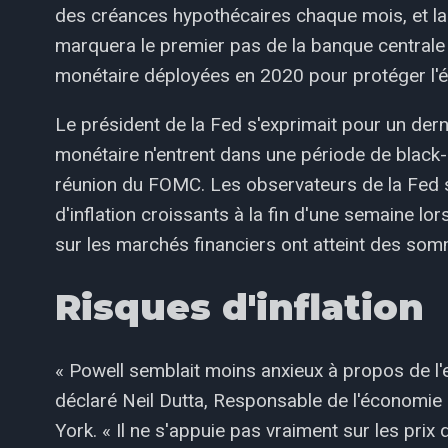
des créances hypothécaires chaque mois, et la
marquera le premier pas de la banque centrale
monétaire déployées en 2020 pour protéger l'
Le président de la Fed s'exprimait pour un derni
monétaire n'entrent dans une période de black-
réunion du FOMC. Les observateurs de la Fed s
d'inflation croissants à la fin d'une semaine l
sur les marchés financiers ont atteint des som
Risques d'inflation
« Powell semblait moins anxieux à propos de l'em
déclaré Neil Dutta, Responsable de l'économ
York. « Il ne s'appuie pas vraiment sur les prix d