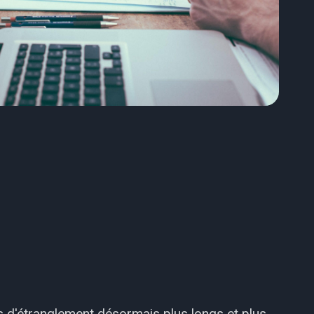
ts d'étranglement désormais plus longs et plus