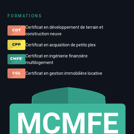
FORMATIONS
Certificat en développement de terrain et
construction neuve
Certificat en acquisition de petits plex
Certificat en ingénierie financière
multilogement
Certificat en gestion immobilière locative