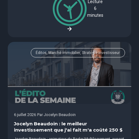
Lecture
6
minutes
Éditos, Marché immobilier, Stratégie investisseur
6 juillet 2026
Par
Jocelyn Beaudoin
Jocelyn Beaudoin : le meilleur
investissement que j'ai fait m'a coûté 250 $
Jocelyn Beaudoin : animateur du Radar Multilogement, avocat