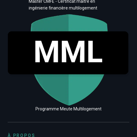
Master CMFE - Certificat maître en
ingénierie financière multilogement
Programme Meute Multilogement
À PROPOS