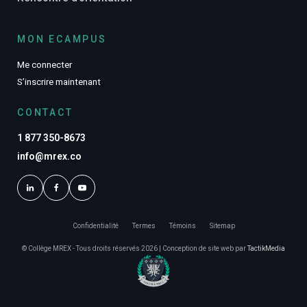
MON ECAMPUS
Me connecter
S’inscrire maintenant
CONTACT
1 877 350-8673
info@mrex.co
Confidentialité
Termes
Témoins
Sitemap
© Collège MREX - Tous droits réservés 2026 | Conception de site web par
TactikMedia