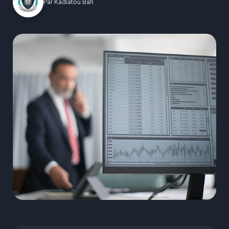
Par
Kadiatou Bah