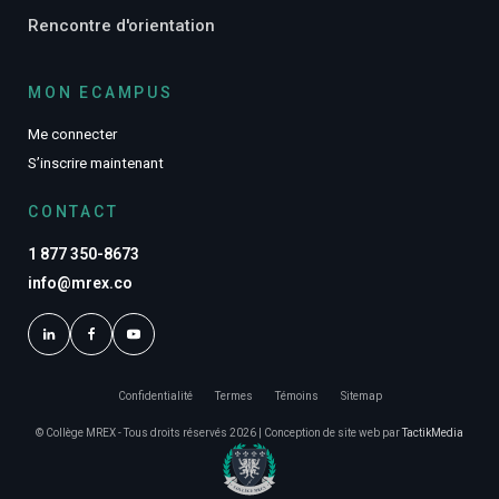
Rencontre d'orientation
MON ECAMPUS
Me connecter
S’inscrire maintenant
CONTACT
1 877 350-8673
info@mrex.co
Confidentialité
Termes
Témoins
Sitemap
© Collège MREX - Tous droits réservés 2026 | Conception de site web par
TactikMedia