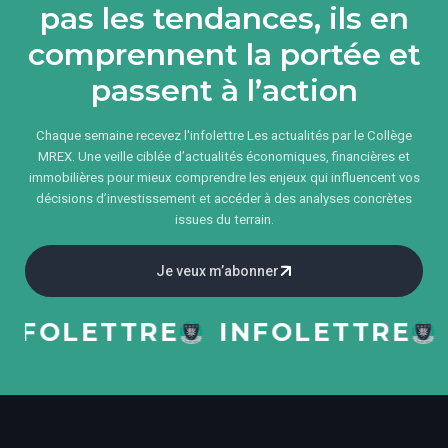
pas les tendances, ils en
comprennent la portée et
passent à l’action
Chaque semaine recevez l'infolettre Les actualités par le Collège
MREX. Une veille ciblée d’actualités économiques, financières et
immobilières pour mieux comprendre les enjeux qui influencent vos
décisions d’investissement et accéder à des analyses concrètes
issues du terrain.
Je veux m’abonner
FOLETTRE
INFOLETTRE
IN