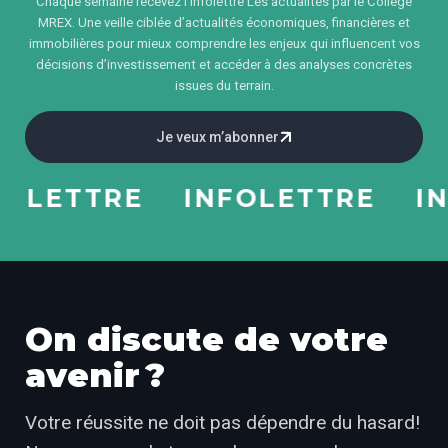
Chaque semaine recevez l'infolettre Les actualités par le Collège
MREX. Une veille ciblée d’actualités économiques, financières et
immobilières pour mieux comprendre les enjeux qui influencent vos
décisions d’investissement et accéder à des analyses concrètes
issues du terrain.
Je veux m’abonner
LETTRE
INFOLETTRE
INF
On discute de votre
avenir ?
Votre réussite ne doit pas dépendre du hasard!