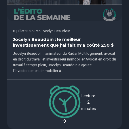
6 juillet 2026
Par
Jocelyn Beaudoin
Jocelyn Beaudoin : le meilleur
investissement que j'ai fait m'a coûté 250 $
Jocelyn Beaudoin : animateur du Radar Multilogement, avocat
en droit du travail et investisseur immobilier Avocat en droit du
travail à temps plein, Jocelyn Beaudoin a ajouté
l'investissement immobilier à...
Lecture
2
minutes