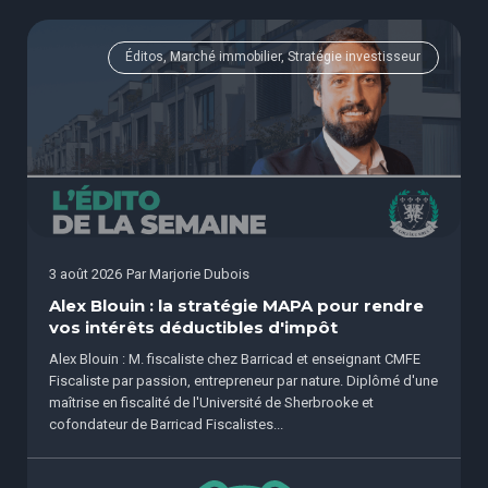
Éditos, Marché immobilier, Stratégie investisseur
3 août 2026
Par
Marjorie Dubois
Alex Blouin : la stratégie MAPA pour rendre
vos intérêts déductibles d'impôt
Alex Blouin : M. fiscaliste chez Barricad et enseignant CMFE
Fiscaliste par passion, entrepreneur par nature. Diplômé d'une
maîtrise en fiscalité de l'Université de Sherbrooke et
cofondateur de Barricad Fiscalistes...