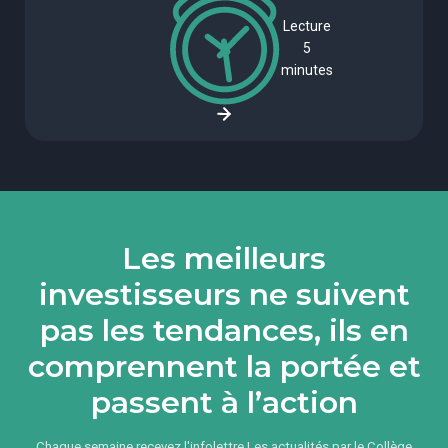
Lecture
5
minutes
Les meilleurs
investisseurs ne suivent
pas les tendances, ils en
comprennent la portée et
passent à l’action
Chaque semaine recevez l'infolettre Les actualités par le Collège