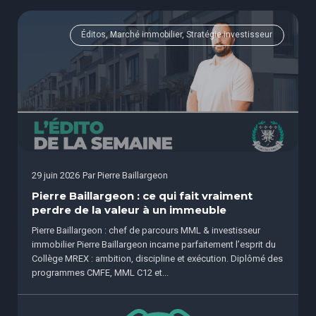
Éditos, Marché immobilier, Stratégie investisseur
29 juin 2026
Par
Pierre Baillargeon
Pierre Baillargeon : ce qui fait vraiment
perdre de la valeur à un immeuble
Pierre Baillargeon : chef de parcours MML & investisseur
immobilier Pierre Baillargeon incarne parfaitement l’esprit du
Collège MREX : ambition, discipline et exécution. Diplômé des
programmes CMFE, MML C12 et...