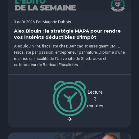
3 août 2026
Par
Marjorie Dubois
Alex Blouin : la stratégie MAPA pour rendre
vos intérêts déductibles d'impôt
Alex Blouin : M. fiscaliste chez Barricad et enseignant CMFE
Fiscaliste par passion, entrepreneur par nature. Diplômé d'une
maîtrise en fiscalité de l'Université de Sherbrooke et
cofondateur de Barricad Fiscalistes...
Lecture
3
minutes