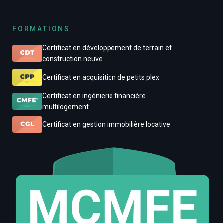
FORMATIONS
Certificat en développement de terrain et
construction neuve
Certificat en acquisition de petits plex
Certificat en ingénierie financière
multilogement
Certificat en gestion immobilière locative