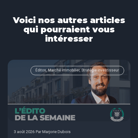
Voici nos autres articles
qui pourraient vous
intéresser
Éditos, Marché immobilier, Stratégie investisseur
3 août 2026
Par
Marjorie Dubois