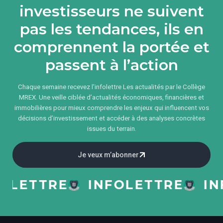
investisseurs ne suivent
pas les tendances, ils en
comprennent la portée et
passent à l’action
Chaque semaine recevez l'infolettre Les actualités par le Collège
MREX. Une veille ciblée d’actualités économiques, financières et
immobilières pour mieux comprendre les enjeux qui influencent vos
décisions d’investissement et accéder à des analyses concrètes
issues du terrain.
Je veux m’abonner
ETTRE
INFOLETTRE
INFO