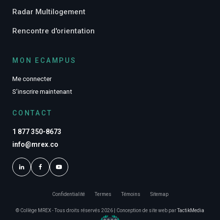
Radar Multilogement
Rencontre d'orientation
MON ECAMPUS
Me connecter
S’inscrire maintenant
CONTACT
1 877 350-8673
info@mrex.co
Confidentialité
Termes
Témoins
Sitemap
© Collège MREX - Tous droits réservés 2026 | Conception de site web par
TactikMedia