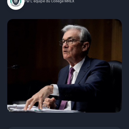
Par
L'équipe du Collège MREX