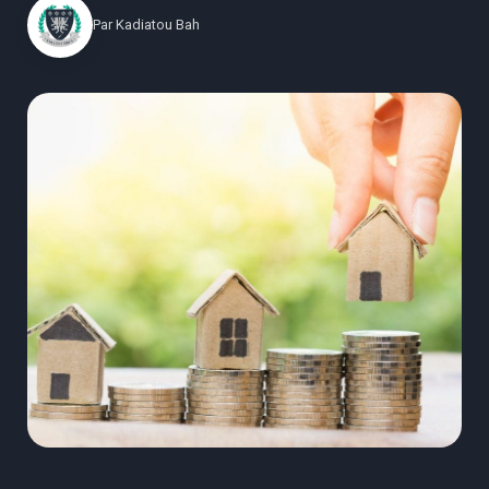
Par
Kadiatou Bah