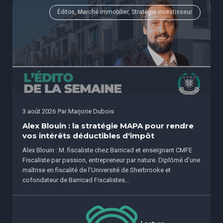
Éditos, Marché immobilier, Stratégie investisseur
3 août 2026
Par
Marjorie Dubois
Alex Blouin : la stratégie MAPA pour rendre
vos intérêts déductibles d'impôt
Alex Blouin : M. fiscaliste chez Barricad et enseignant CMFE
Fiscaliste par passion, entrepreneur par nature. Diplômé d'une
maîtrise en fiscalité de l'Université de Sherbrooke et
cofondateur de Barricad Fiscalistes...