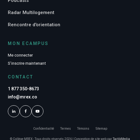
Podcasts
Radar Multilogement
Rencontre d'orientation
MON ECAMPUS
Me connecter
S’inscrire maintenant
CONTACT
1 877 350-8673
info@mrex.co
Confidentialité
Termes
Témoins
Sitemap
© Collège MREX - Tous droits réservés 2026 | Conception de site web par
TactikMedia