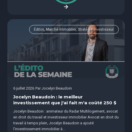
Éditos, Marché immobilier, Stratégie investisseur
6 juillet 2026
Par
Jocelyn Beaudoin
Jocelyn Beaudoin : le meilleur
investissement que j'ai fait m'a coûté 250 $
Jocelyn Beaudoin : animateur du Radar Multilogement, avocat
en droit du travail et investisseur immobilier Avocat en droit du
travail à temps plein, Jocelyn Beaudoin a ajouté
l'investissement immobilier à...