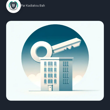
Par
Kadiatou Bah