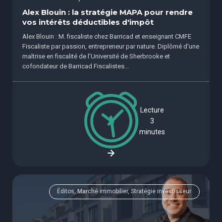
Alex Blouin : la stratégie MAPA pour rendre
vos intérêts déductibles d'impôt
Alex Blouin : M. fiscaliste chez Barricad et enseignant CMFE
Fiscaliste par passion, entrepreneur par nature. Diplômé d'une
maîtrise en fiscalité de l'Université de Sherbrooke et
cofondateur de Barricad Fiscalistes...
Lecture
3
minutes
Éditos, Marché immobilier, Stratégie investisseur