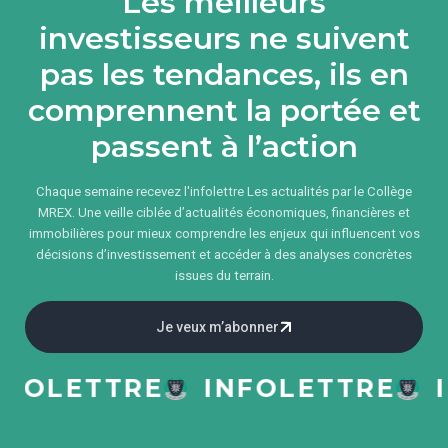
Les meilleurs
investisseurs ne suivent
pas les tendances, ils en
comprennent la portée et
passent à l’action
Chaque semaine recevez l'infolettre Les actualités par le Collège
MREX. Une veille ciblée d’actualités économiques, financières et
immobilières pour mieux comprendre les enjeux qui influencent vos
décisions d’investissement et accéder à des analyses concrètes
issues du terrain.
Je veux m’abonner
LETTRE
INFOLETTRE
INF