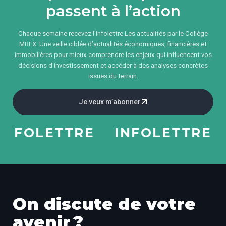
passent à l’action
Chaque semaine recevez l'infolettre Les actualités par le Collège
MREX. Une veille ciblée d’actualités économiques, financières et
immobilières pour mieux comprendre les enjeux qui influencent vos
décisions d’investissement et accéder à des analyses concrètes
issues du terrain.
Je veux m’abonner
FOLETTRE
INFOLETTRE
I
On discute de votre
avenir ?