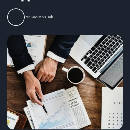
Par
Kadiatou Bah