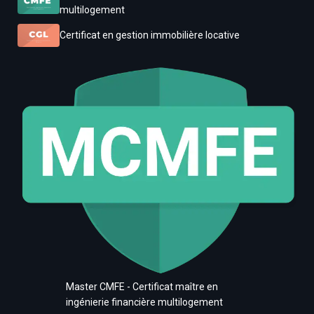
multilogement
Certificat en gestion immobilière locative
Master CMFE - Certificat maître en
ingénierie financière multilogement