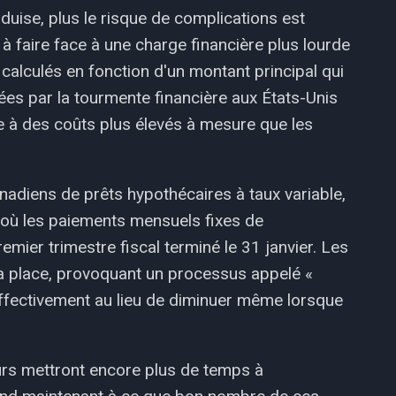
duise, plus le risque de complications est
 faire face à une charge financière plus lourde
alculés en fonction d'un montant principal qui
es par la tourmente financière aux États-Unis
e à des coûts plus élevés à mesure que les
anadiens de prêts hypothécaires à taux variable,
, où les paiements mensuels fixes de
remier trimestre fiscal terminé le 31 janvier. Les
la place, provoquant un processus appelé «
ffectivement au lieu de diminuer même lorsque
rs mettront encore plus de temps à