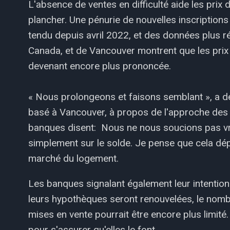
L'absence de ventes en difficulté aide les pri
plancher. Une pénurie de nouvelles inscriptions 
tendu depuis avril 2022, et des données plus ré
Canada, et de Vancouver montrent que les prix 
devenant encore plus prononcée.
« Nous prolongeons et faisons semblant », a dé
basé à Vancouver, à propos de l'approche des
banques disent: Nous ne nous soucions pas vr
simplement sur le solde. Je pense que cela dépri
marché du logement.
Les banques signalant également leur intenti
leurs hypothèques seront renouvelées, le nomb
mises en vente pourrait être encore plus limité.
pour s'assurer qu'elles le font.