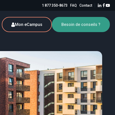
1 877 350-8673
FAQ
Contact
Mon eCampus
Besoin de conseils ?