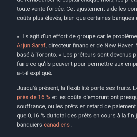
toute vente forcée. Cet ajustement aide les c
coûts plus élevés, bien que certaines banques a
« Il s'agit d'un effort de groupe car le problèm
Arjun Saraf
, directeur financier de New Haven 
basé à Toronto. « Les prêteurs sont devenus pl
faire ce qu'ils peuvent pour permettre aux emp
a-t-il expliqué.
Jusqu'à présent, la flexibilité porte ses fruit
près de 16 %
et les coûts d'emprunt ont presq
souffrance, ou les prêts en retard de paiement
que 0,16 % du total des prêts en cours à la fin 
banquiers
canadiens
.