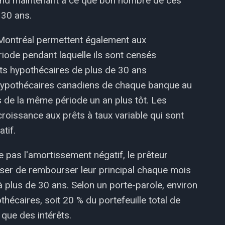
tend maintenant à ce que bon nombre de ces
 30 ans.
Montréal permettent également aux
riode pendant laquelle ils sont censés
êts hypothécaires de plus de 30 ans
 hypothécaires canadiens de chaque banque au
s de la même période un an plus tôt. Les
roissance aux prêts à taux variable qui sont
tif.
 pas l'amortissement négatif, le prêteur
ser de rembourser leur principal chaque mois
 plus de 30 ans. Selon un porte-parole, environ
hécaires, soit 20 % du portefeuille total de
 que des intérêts.