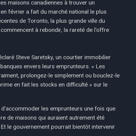
x des maisons canadiennes à trouver un
en février a fait du marché national le plus
centes de Toronto, la plus grande ville du
commencent à rebondir, la rareté de l'offre
claré Steve Saretsky, un courtier immobilier
 banques envers leurs emprunteurs. « Les
aiment, prolongez-le simplement ou bouclez-le
me en fait les stocks en difficulté » sur le
on d'accommoder les emprunteurs une fois que
re de maisons qui auraient autrement été
 Et le gouvernement pourrait bientôt intervenir