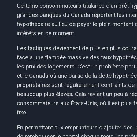
Certains consommateurs titulaires d'un prêt hy
grandes banques du Canada reportent les intérê
hypothécaire au lieu de payer le plein montant
intérêts en ce moment.
Les tactiques deviennent de plus en plus coura
face à une flambée massive des taux hypothécair
les prix des logements. C'est un problème par
et le Canada où une partie de la dette hypothécai
propriétaires sont régulièrement contraints de f
beaucoup plus élevés. Cela revient un peu à ré
consommateurs aux États-Unis, où il est plus f
fixe.
En permettant aux emprunteurs d'ajouter des in
de rembourser le capital chaque mois, les prête