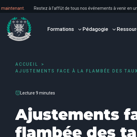
s dès maintenant
.
Restez à l’affût de tous nos événements à venir e
Formations
Pédagogie
Ressour
ACCUEIL
AJUSTEMENTS FACE À LA FLAMBÉE DES TAU
Lecture 9 minutes
Ajustements fa
flambée des t