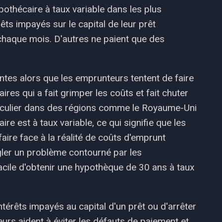
pothécaire à taux variable dans les plus
ts impayés sur le capital de leur prêt
 chaque mois. D'autres ne paient que des
ntes alors que les emprunteurs tentent de faire
es qui a fait grimper les coûts et fait chuter
ticulier dans des régions comme le Royaume-Uni
re est à taux variable, ce qui signifie que les
aire face à la réalité de coûts d'emprunt
gler un problème contourné par les
acile d'obtenir une hypothèque de 30 ans à taux
térêts impayés au capital d'un prêt ou d'arrêter
urs aident à éviter les défauts de paiement et