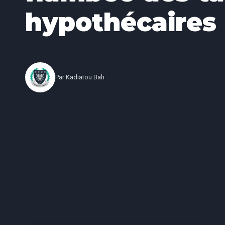
hypothécaires
Par
Kadiatou Bah