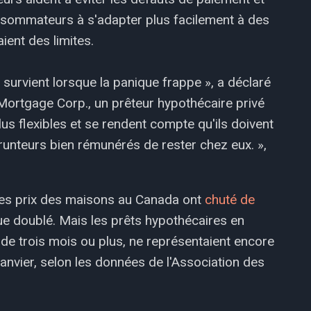
onsommateurs à s'adapter plus facilement à des
ient des limites.
e survient lorsque la panique frappe », a déclaré
Mortgage Corp., un prêteur hypothécaire privé
us flexibles et se rendent compte qu'ils doivent
runteurs bien rémunérés de rester chez eux. »,
s. Les prix des maisons au Canada ont
chuté de
ue doublé. Mais les prêts hypothécaires en
 de trois mois ou plus, ne représentaient encore
janvier, selon les données de l'Association des