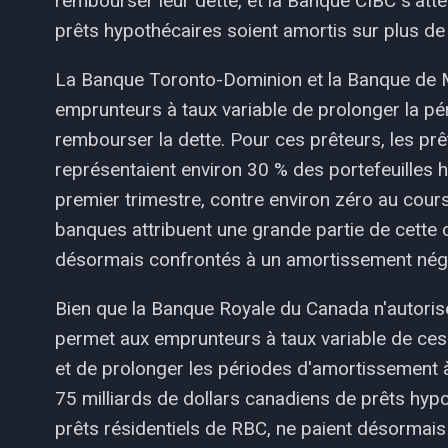
rembourser leur dette, et la Banque CIBC s'at
prêts hypothécaires soient amortis sur plus de
La Banque Toronto-Dominion et la Banque de 
emprunteurs à taux variable de prolonger la pé
rembourser la dette. Pour ces prêteurs, les pr
représentaient environ 30 % des portefeuilles
premier trimestre, contre environ zéro au cour
banques attribuent une grande partie de cette c
désormais confrontés à un amortissement néga
Bien que la Banque Royale du Canada n'autorise
permet aux emprunteurs à taux variable de ces
et de prolonger les périodes d'amortissement à
75 milliards de dollars canadiens de prêts hypot
prêts résidentiels de RBC, ne paient désormais