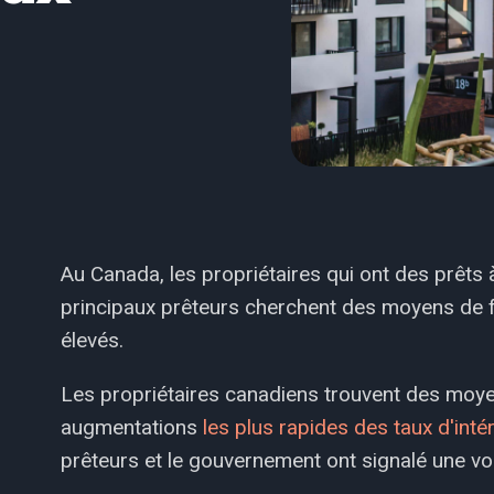
Au Canada, les propriétaires qui ont des prêts 
principaux prêteurs cherchent des moyens de 
élevés.
Les propriétaires canadiens trouvent des moye
augmentations
les plus rapides des taux d'inté
prêteurs et le gouvernement ont signalé une vo