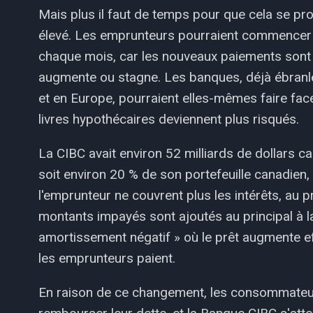
Mais plus il faut de temps pour que cela se pro
élevé. Les emprunteurs pourraient commencer à
chaque mois, car les nouveaux paiements sont c
augmente ou stagne. Les banques, déjà ébranlé
et en Europe, pourraient elles-mêmes faire fac
livres hypothécaires deviennent plus risqués.
La CIBC avait environ 52 milliards de dollars c
soit environ 20 % de son portefeuille canadien
l'emprunteur ne couvrent plus les intérêts, au p
montants impayés sont ajoutés au principal à 
amortissement négatif » où le prêt augmente e
les emprunteurs paient.
En raison de ce changement, les consommateu