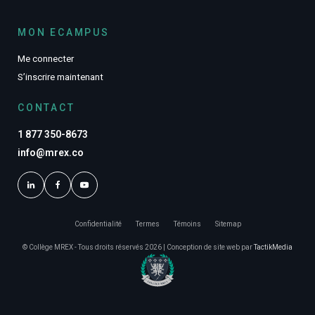
MON ECAMPUS
Me connecter
S’inscrire maintenant
CONTACT
1 877 350-8673
info@mrex.co
Confidentialité
Termes
Témoins
Sitemap
© Collège MREX - Tous droits réservés 2026 | Conception de site web par
TactikMedia