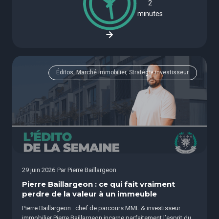
2
minutes
Éditos, Marché immobilier, Stratégie investisseur
29 juin 2026
Par
Pierre Baillargeon
Pierre Baillargeon : ce qui fait vraiment
perdre de la valeur à un immeuble
Pierre Baillargeon : chef de parcours MML & investisseur
immobilier Pierre Baillargeon incarne parfaitement l’esprit du