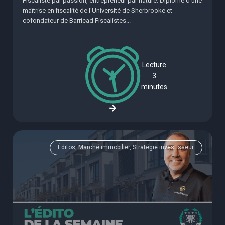
Fiscaliste par passion, entrepreneur par nature. Diplômé d'une
maîtrise en fiscalité de l'Université de Sherbrooke et
cofondateur de Barricad Fiscalistes...
Lecture
3
minutes
Éditos, Marché immobilier, Stratégie investisseur