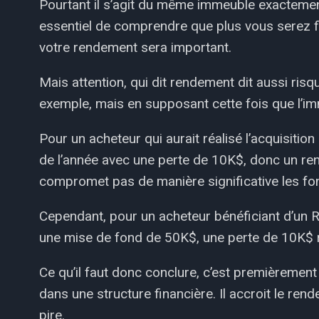
Pourtant il s’agit du même immeuble exactement
essentiel de comprendre que plus vous serez fi
votre rendement sera important.
Mais attention, qui dit rendement dit aussi ri
exemple, mais en supposant cette fois que l’im
Pour un acheteur qui aurait réalisé l’acquisition
de l’année avec une perte de 10K$, donc un re
compromet pas de manière significative les fon
Cependant, pour un acheteur bénéficiant d’un 
une mise de fond de 50K$, une perte de 10K$ r
Ce qu’il faut donc conclure, c’est premièrement
dans une structure financière. Il accroit le ren
pire.