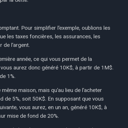
ptant. Pour simplifier l’exemple, oublions les
ue les taxes foncières, les assurances, les
r de l’argent.
emière année, ce qui vous permet de la
, vous aurez donc généré 10K$, à partir de 1M$.
 de 1%.
même maison, mais qu’au lieu de l’acheter
nd de 5%, soit 50K$. En supposant que vous
uivante, vous aurez, en un an, généré 10K$, à
sur mise de fond de 20%.