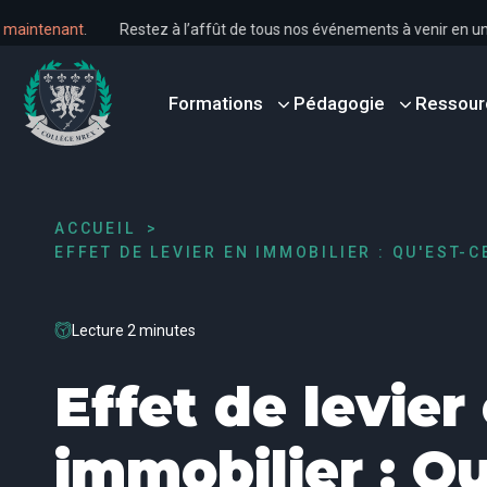
s dès maintenant
.
Restez à l’affût de tous nos événements à venir 
Formations
Pédagogie
Ressour
ACCUEIL
EFFET DE LEVIER EN IMMOBILIER : QU'EST-C
Lecture 2 minutes
Effet de levier
immobilier : Qu