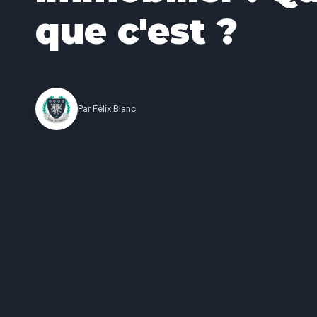
que c'est ?
Par
Félix Blanc