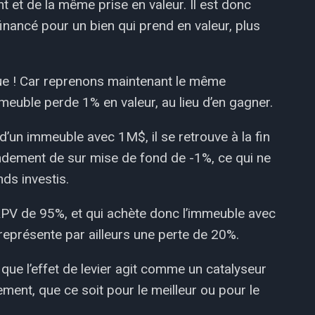
 et de la même prise en valeur. Il est donc
nancé pour un bien qui prend en valeur, plus
sque ! Car reprenons maintenant le même
meuble perde 1% en valeur, au lieu d’en gagner.
 d’un immeuble avec 1M$, il se retrouve à la fin
ndement de sur mise de fond de -1%, ce qui ne
ds investis.
RPV de 95%, et qui achète donc l’immeuble avec
eprésente par ailleurs une perte de 20%.
 que l’effet de levier agit comme un catalyseur
dement, que ce soit pour le meilleur ou pour le