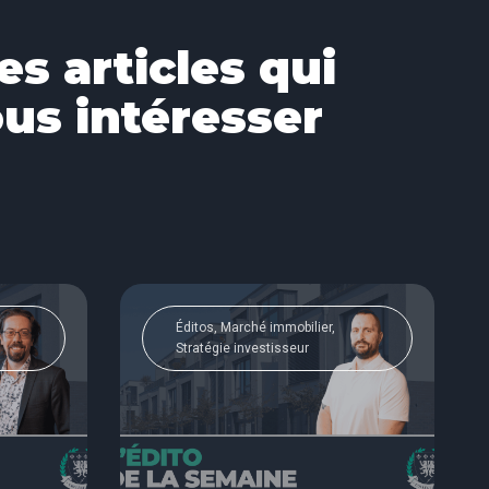
es articles qui
us intéresser
Éditos, Marché immobilier,
Stratégie investisseur