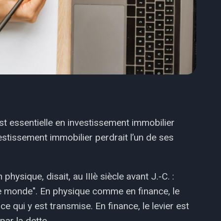
st essentielle en investissement immobilier
nvestissement immobilier perdrait l’un de ses
hysique, disait, au IIIè siècle avant J.-C. :
le monde". En physique comme en finance, le
rce qui y est transmise. En finance, le levier est
par la dette.