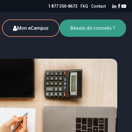
1 877 350-8673
FAQ
Contact
Mon eCampus
Besoin de conseils ?