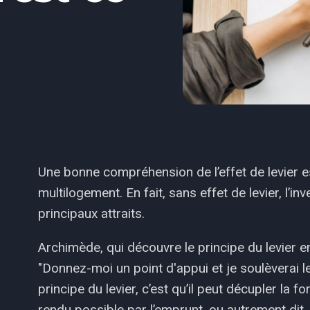
Une bonne compréhension de l’effet de levier e
multilogement. En fait, sans effet de levier, l’i
principaux attraits.
Archimède, qui découvre le principe du levier en p
"Donnez-moi un point d'appui et je soulèverai 
principe du levier, c’est qu’il peut décupler la fo
rendu possible par l’emprunt, ou autrement dit, 