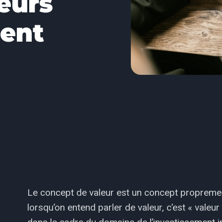
leurs
ment
Le concept de valeur est un concept proprement
lorsqu’on entend parler de valeur, c’est « valeur