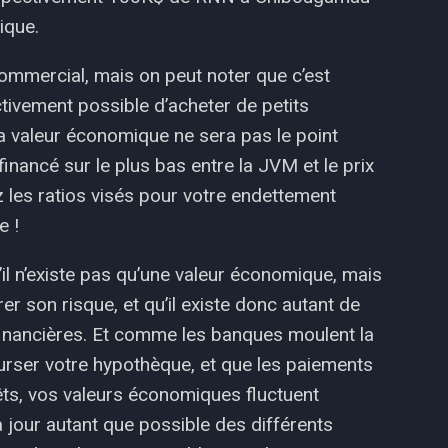
ique.
mmercial, mais on peut noter que c’est
ctivement possible d’acheter de petits
a valeur économique ne sera pas le point
nancé sur le plus bas entre la JVM et le prix
 les ratios visés pour votre endettement
e !
l n’existe pas qu’une valeur économique, mais
 son risque, et qu’il existe donc autant de
 financières. Et comme les banques moulent la
rser votre hypothèque, et que les paiements
êts, vos valeurs économiques fluctuent
à jour autant que possible des différents