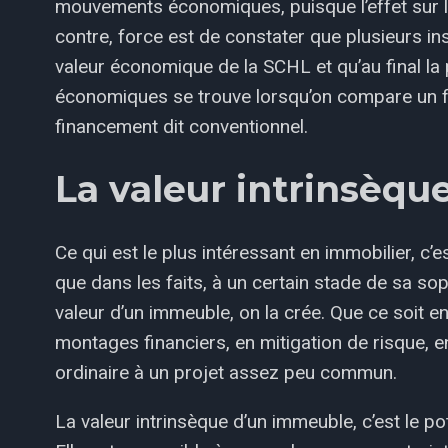
mouvements économiques, puisque l’effet sur l
contre, force est de constater que plusieurs insti
valeur économique de la SCHL et qu’au final la 
économiques se trouve lorsqu’on compare un 
financement dit conventionnel.
La valeur intrinsèqu
Ce qui est le plus intéressant en immobilier, c’
que dans les faits, à un certain stade de sa so
valeur d’un immeuble, on la crée. Que ce soit e
montages financiers, en mitigation de risque, e
ordinaire à un projet assez peu commun.
La valeur intrinsèque d’un immeuble, c’est le p