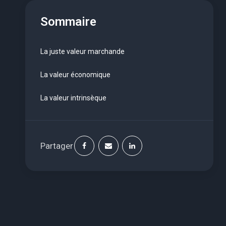
Sommaire
La juste valeur marchande
La valeur économique
La valeur intrinsèque
Partager