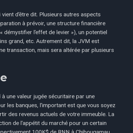
 vient d’être dit. Plusieurs autres aspects
éparation à prévoir, une structure financière
« démystifier l’effet de levier »), un potentiel
ns grand, etc. Autrement dit, la JVM est
e transaction, mais sera altérée par plusieurs
ue
 à une valeur jugée sécuritaire par une
our les banques, l’important est que vous soyez
tir des revenus actuels de votre immeuble. La
tion de l’appétit du marché pour un certain
espectivement 100K$ de RNN à Chibougamau