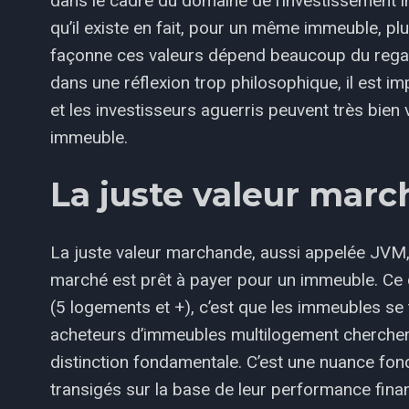
dans le cadre du domaine de l’investissement 
qu’il existe en fait, pour un même immeuble, pl
façonne ces valeurs dépend beaucoup du regar
dans une réflexion trop philosophique, il est i
et les investisseurs aguerris peuvent très bien
immeuble.
La juste valeur mar
La juste valeur marchande, aussi appelée JVM, 
marché est prêt à payer pour un immeuble. Ce q
(5 logements et +), c’est que les immeubles se
acheteurs d’immeubles multilogement cherchent 
distinction fondamentale. C’est une nuance fo
transigés sur la base de leur performance financ