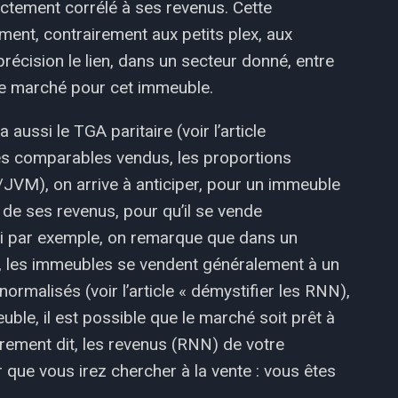
ctement corrélé à ses revenus. Cette
ment, contrairement aux petits plex, aux
récision le lien, dans un secteur donné, entre
a le marché pour cet immeuble.
 aussi le TGA paritaire (voir l’article
 les comparables vendus, les proportions
JVM), on arrive à anticiper, pour un immeuble
n de ses revenus, pour qu’il se vende
Si par exemple, on remarque que dans un
, les immeubles se vendent généralement à un
normalisés (voir l’article « démystifier les RNN),
uble, il est possible que le marché soit prêt à
rement dit, les revenus (RNN) de votre
 que vous irez chercher à la vente : vous êtes