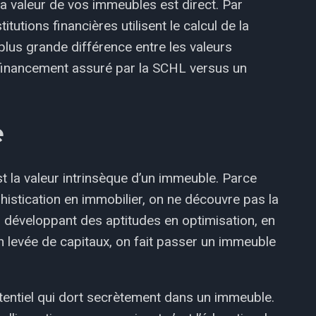
a valeur de vos immeubles est direct. Par
tutions financières utilisent le calcul de la
plus grande différence entre les valeurs
financement assuré par la SCHL versus un
e
est la valeur intrinsèque d’un immeuble. Parce
phistication en immobilier, on ne découvre pas la
n développant des aptitudes en optimisation, en
n levée de capitaux, on fait passer un immeuble
otentiel qui dort secrètement dans un immeuble.