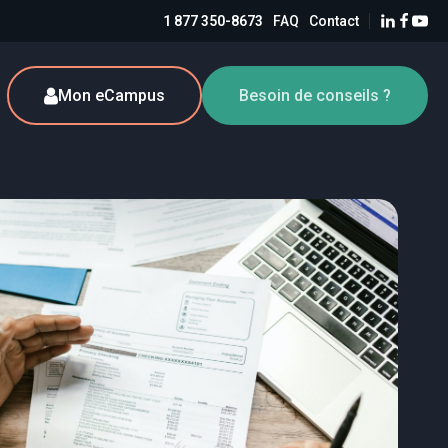
1 877 350-8673
FAQ
Contact
Mon eCampus
Besoin de conseils ?