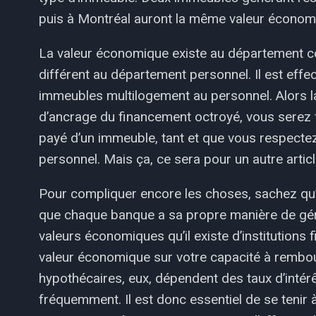
puis à Montréal auront la même valeur économ
La valeur économique existe au département co
différent au département personnel. Il est effe
immeubles multilogement au personnel. Alors l
d’ancrage du financement octroyé, vous serez fi
payé d’un immeuble, tant et que vous respectez
personnel. Mais ça, ce sera pour un autre articl
Pour compliquer encore les choses, sachez qu’i
que chaque banque a sa propre manière de gérer
valeurs économiques qu’il existe d’institutions
valeur économique sur votre capacité à rembou
hypothécaires, eux, dépendent des taux d’intér
fréquemment. Il est donc essentiel de se tenir 