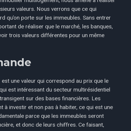
immobilier multilogement, nous amène à réaliser
usieurs valeurs. Nous verrons que ce qui
d qu’on porte sur les immeubles. Sans entrer
mportant de réaliser que le marché, les banques,
 voir trois valeurs différentes pour un même
chande
est une valeur qui correspond au prix que le
ui est intéressant du secteur multirésidentiel
 transigent sur des bases financières. Les
à investir et non pas à habiter, ce qui est une
ndamentale parce que les immeubles seront
ière, et donc de leurs chiffres. Ce faisant,