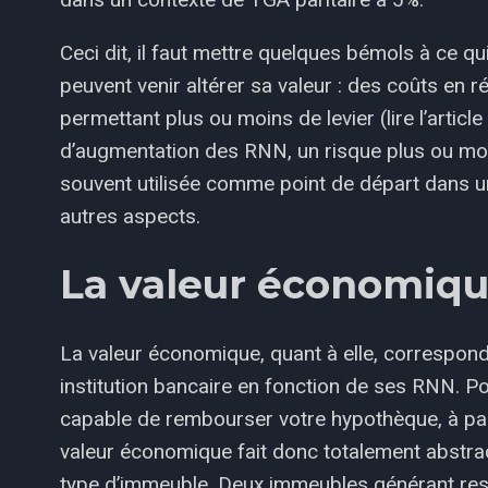
Ceci dit, il faut mettre quelques bémols à ce qui
peuvent venir altérer sa valeur : des coûts en r
permettant plus ou moins de levier (lire l’article 
d’augmentation des RNN, un risque plus ou moi
souvent utilisée comme point de départ dans un
autres aspects.
La valeur économiq
La valeur économique, quant à elle, correspond
institution bancaire en fonction de ses RNN. P
capable de rembourser votre hypothèque, à par
valeur économique fait donc totalement abstrac
type d’immeuble. Deux immeubles générant r