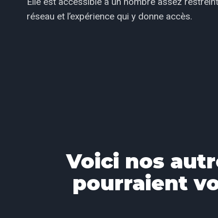
Elle est accessible à un nombre assez restreint d
réseau et l’expérience qui y donne accès.
Voici nos autr
pourraient vo