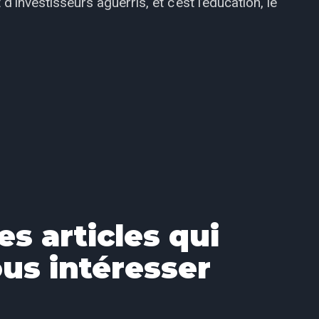
'investisseurs aguerris, et c’est l’éducation, le
es articles qui
us intéresser