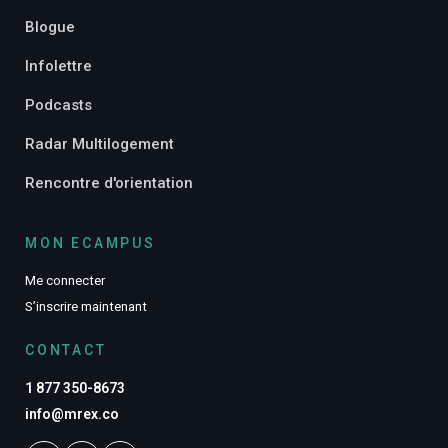
Blogue
Infolettre
Podcasts
Radar Multilogement
Rencontre d'orientation
MON ECAMPUS
Me connecter
S’inscrire maintenant
CONTACT
1 877 350-8673
info@mrex.co