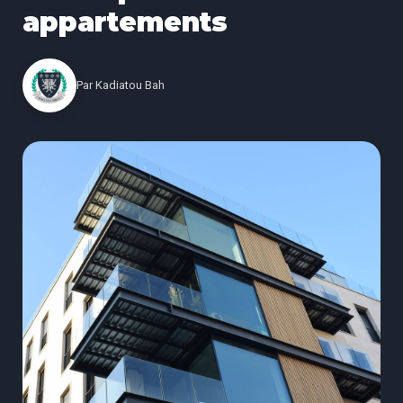
appartements
Par
Kadiatou Bah