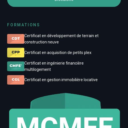
FORMATIONS
Certificat en développement de terrain et
construction neuve
Certificat en acquisition de petits plex
Certificat en ingénierie financière
multilogement
Certificat en gestion immobilière locative