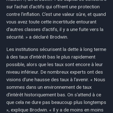
sur l’achat d’actifs qui offrent une protection
contre l’inflation. C’est une valeur sûre, et quand
vous avez toute cette incertitude entourant
d’autres classes d’actifs, il y a une fuite vers la
sécurité. » a déclaré Brodwin.
Les institutions sécurisent la dette à long terme
à des taux d’intérêt bas le plus rapidement
possible, alors que les taux sont encore à leur
niveau inférieur. De nombreux experts ont des
visions d’une hausse des taux à l’avenir. « Nous
sommes dans un environnement de taux
d’intérêt historiquement bas. On s’attend à ce
que cela ne dure pas beaucoup plus longtemps
», explique Brodwin. « Il y a de moins en moins