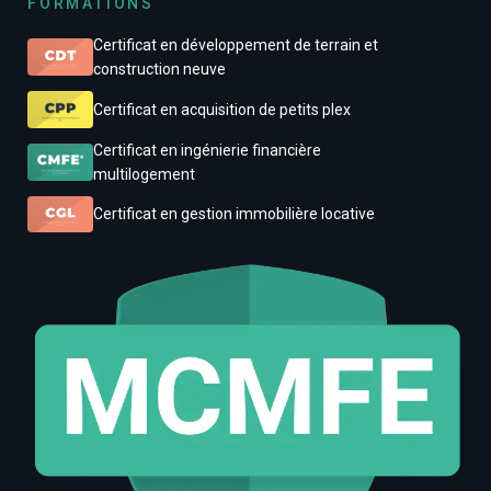
FORMATIONS
Certificat en développement de terrain et
construction neuve
Certificat en acquisition de petits plex
Certificat en ingénierie financière
multilogement
Certificat en gestion immobilière locative