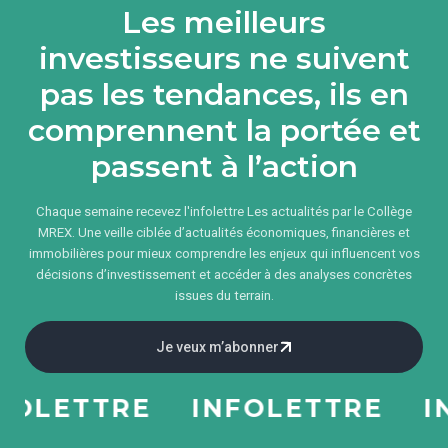
Les meilleurs
investisseurs ne suivent
pas les tendances, ils en
comprennent la portée et
passent à l’action
Chaque semaine recevez l'infolettre Les actualités par le Collège
MREX. Une veille ciblée d’actualités économiques, financières et
immobilières pour mieux comprendre les enjeux qui influencent vos
décisions d’investissement et accéder à des analyses concrètes
issues du terrain.
Je veux m’abonner
LETTRE
INFOLETTRE
INF