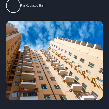
Par
Kadiatou Bah