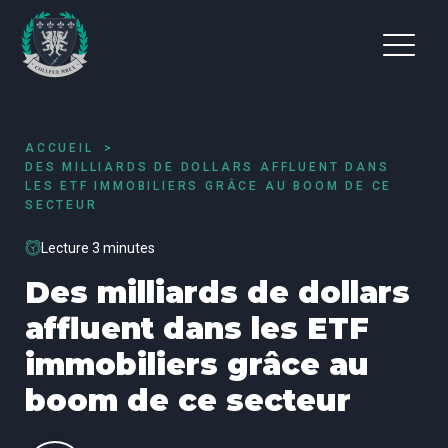
ACCUEIL
DES MILLIARDS DE DOLLARS AFFLUENT DANS
LES ETF IMMOBILIERS GRÂCE AU BOOM DE CE
SECTEUR
Lecture 3 minutes
Des milliards de dollars
affluent dans les ETF
immobiliers grâce au
boom de ce secteur