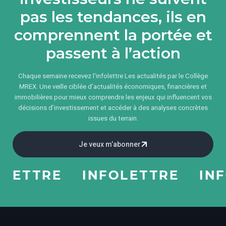
pas les tendances, ils en
comprennent la portée et
passent à l’action
Chaque semaine recevez l'infolettre Les actualités par le Collège
MREX. Une veille ciblée d’actualités économiques, financières et
immobilières pour mieux comprendre les enjeux qui influencent vos
décisions d’investissement et accéder à des analyses concrètes
issues du terrain.
Je veux m’abonner
TTRE
INFOLETTRE
INFOL