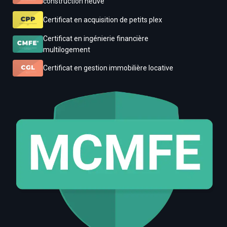
construction neuve
Certificat en acquisition de petits plex
Certificat en ingénierie financière
multilogement
Certificat en gestion immobilière locative