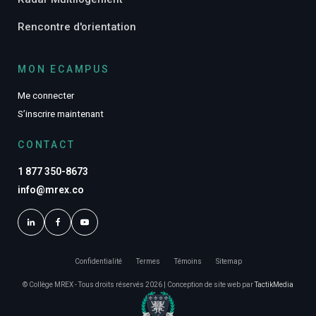
Rencontre d'orientation
MON ECAMPUS
Me connecter
S’inscrire maintenant
CONTACT
1 877 350-8673
info@mrex.co
Confidentialité
Termes
Témoins
Sitemap
© Collège MREX - Tous droits réservés 2026 | Conception de site web par
TactikMedia