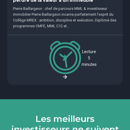
perdre de la valeur à un immeuble
Pierre Baillargeon : chef de parcours MML & investisseur
immobilier Pierre Baillargeon incarne parfaitement l’esprit du
Collège MREX : ambition, discipline et exécution. Diplômé des
programmes CMFE, MML C12 et...
Lecture
5
minutes
Les meilleurs
investisseurs ne suivent