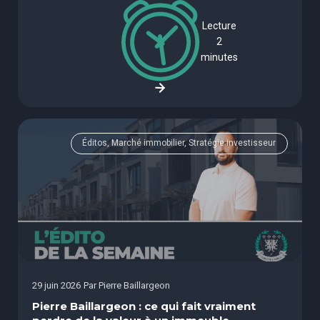
Lecture
2
minutes
Éditos, Marché immobilier, Stratégie investisseur
29 juin 2026
Par
Pierre Baillargeon
Pierre Baillargeon : ce qui fait vraiment