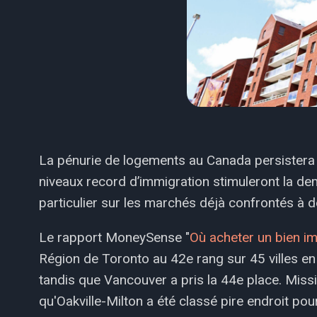
La pénurie de logements au Canada persistera 
niveaux record d’immigration stimuleront la dem
particulier sur les marchés déjà confrontés à d
Le rapport MoneySense "
Où acheter un bien i
Région de Toronto au 42e rang sur 45 villes en
tandis que Vancouver a pris la 44e place. Missi
qu'Oakville-Milton a été classé pire endroit po