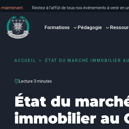
s dès maintenant
.
Restez à l’affût de tous nos événements à venir 
Formations
Pédagogie
Ressour
ACCUEIL
ÉTAT DU MARCHÉ IMMOBILIER A
Lecture 3 minutes
État du march
immobilier au