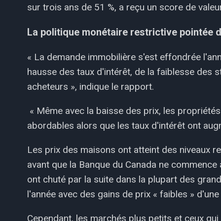
sur trois ans de 51 %, a reçu un score de vale
La politique monétaire restrictive pointée 
« La demande immobilière s'est effondrée l'ann
hausse des taux d'intérêt, de la faiblesse des s
acheteurs », indique le rapport.
« Même avec la baisse des prix, les propriét
abordables alors que les taux d'intérêt ont aug
Les prix des maisons ont atteint des niveaux 
avant que la Banque du Canada ne commence à 
ont chuté par la suite dans la plupart des gra
l'année avec des gains de prix « faibles » d'une 
Cependant, les marchés plus petits et ceux qui 