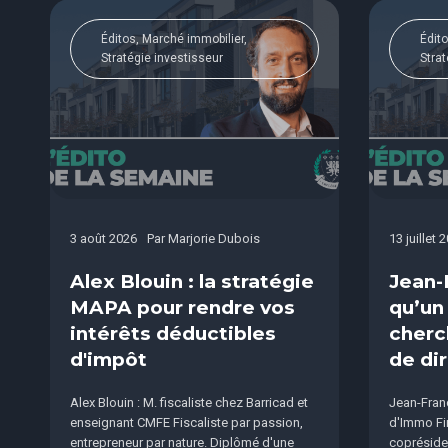
Éditos, Marché immobilier,
Édito
Stratégie investisseur
Strat
3 août 2026
Par
Marjorie Dubois
13 juillet 
Alex Blouin : la stratégie
Jean-
MAPA pour rendre vos
qu’un
intérêts déductibles
cherc
d'impôt
de dir
Alex Blouin : M. fiscaliste chez Barricad et
Jean-Franç
enseignant CMFE Fiscaliste par passion,
d'Immo Fi
entrepreneur par nature. Diplômé d'une
copréside