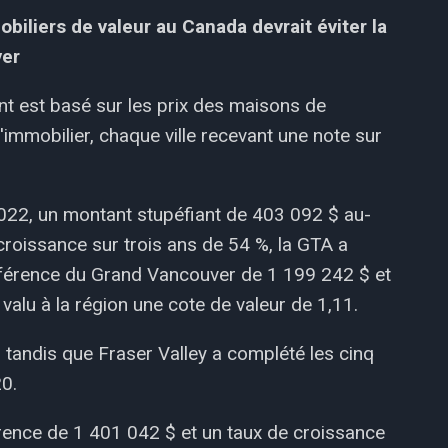
iliers de valeur au Canada devrait éviter la
ver
nt est basé sur les prix des maisons de
'immobilier, chaque ville recevant une note sur
022, un montant stupéfiant de 403 092 $ au-
croissance sur trois ans de 54 %, la GTA a
référence du Grand Vancouver de 1 199 242 $ et
valu à la région une cote de valeur de 1,11.
 tandis que Fraser Valley a complété les cinq
20.
éférence de 1 401 042 $ et un taux de croissance