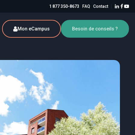
1 877 350-8673
FAQ
Contact
Mon eCampus
Besoin de conseils ?