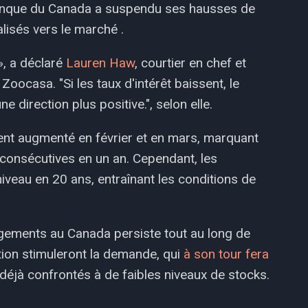
Banque du Canada a suspendu ses hausses de
alisés vers le marché .
», a déclaré
Lauren Haw
, courtier en chef et
Zoocasa. "Si les taux d'intérêt baissent, le
 direction plus positive.", selon elle.
ent augmenté en février et en mars, marquant
consécutives en un an. Cependant, les
 niveau en 20 ans, entraînant les conditions de
gements au Canada persiste tout au long de
tion stimuleront la demande, qui
à son tour fera
 déjà confrontés à de faibles niveaux de stocks.