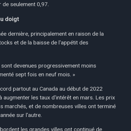
ur de seulement 0,97.
du doigt
ée dernière, principalement en raison de la
tocks et de la baisse de l'appétit des
és sont devenues progressivement moins
menté sept fois en neuf mois. »
record partout au Canada au début de 2022
augmenter les taux d'intérêt en mars. Les prix
nds marchés, et de nombreuses villes ont terminé
année sur l'autre.
bordent les grandes villes ont continué de