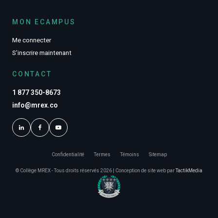
MON ECAMPUS
Me connecter
S’inscrire maintenant
CONTACT
1 877 350-8673
info@mrex.co
Confidentialité
Termes
Témoins
Sitemap
© Collège MREX - Tous droits réservés 2026 | Conception de site web par
TactikMedia