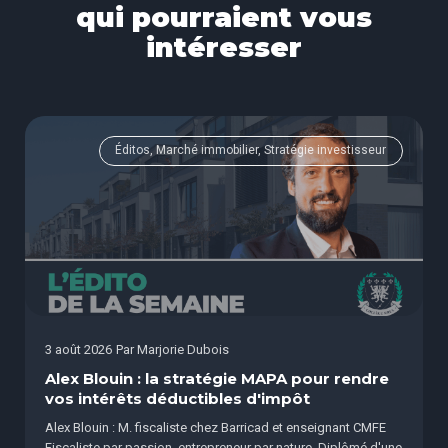
qui pourraient vous
intéresser
Éditos, Marché immobilier, Stratégie investisseur
3 août 2026
Par
Marjorie Dubois
Alex Blouin : la stratégie MAPA pour rendre
vos intérêts déductibles d'impôt
Alex Blouin : M. fiscaliste chez Barricad et enseignant CMFE
Fiscaliste par passion, entrepreneur par nature. Diplômé d'une