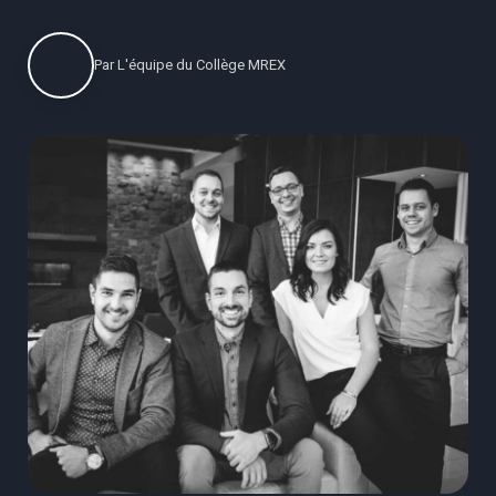
Par
L'équipe du Collège MREX